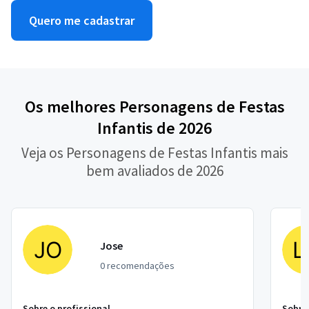
Quero me cadastrar
Os melhores Personagens de Festas
Infantis de 2026
Veja os Personagens de Festas Infantis mais
bem avaliados de 2026
Jose
0 recomendações
Sobre o profissional
Sobre 