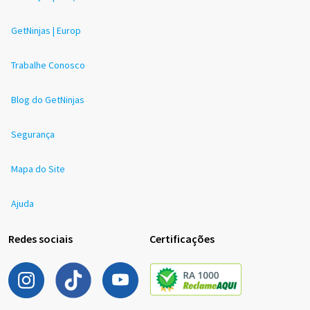
GetNinjas | Europ
Trabalhe Conosco
Blog do GetNinjas
Segurança
Mapa do Site
Ajuda
Redes sociais
Certificações