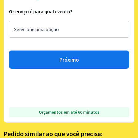
O serviço é para qual evento?
Próximo
Orçamentos em até 60 minutos
Pedido similar ao que você precisa: