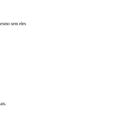
mesmo sem eles
ais.