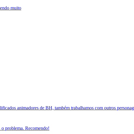
mendo muito
ificados animadores de BH, também trabalhamos com outros personage
nou o problema. Recomendo!