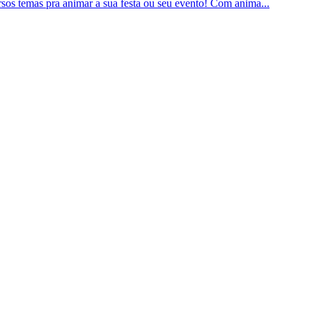
s temas pra animar a sua festa ou seu evento! Com anima...