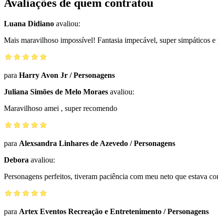
Avaliações de quem contratou
Luana Didiano
avaliou:
Mais maravilhoso impossível! Fantasia impecável, super simpáticos 
para
Harry Avon Jr
/
Personagens
Juliana Simões de Melo Moraes
avaliou:
Maravilhoso amei , super recomendo
para
Alexsandra Linhares de Azevedo
/
Personagens
Debora
avaliou:
Personagens perfeitos, tiveram paciência com meu neto que estava c
para
Artex Eventos Recreação e Entretenimento
/
Personagens