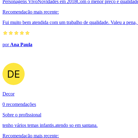
Personagens VivoNovidades em 2018Com o menor preço e qualidade!!!
Recomendação mais recente:
Fui muito bem atendida com um trabalho de qualidade. Valeu a pena, 
por
Ana Paula
Decor
0 recomendações
Sobre o profissional
tenho vários temas infantis.atendo so em santana.
Recomendação mais recente: