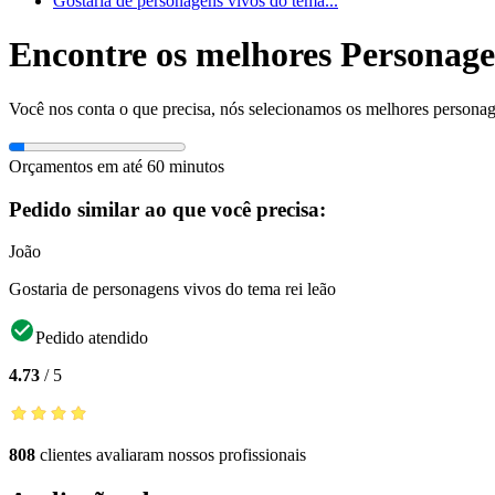
Gostaria de personagens vivos do tema...
Encontre os melhores Personagen
Você nos conta o que precisa, nós selecionamos os melhores personage
Orçamentos em até 60 minutos
Pedido similar ao que você precisa:
João
Gostaria de personagens vivos do tema rei leão
Pedido atendido
4.73
/
5
808
clientes avaliaram nossos profissionais