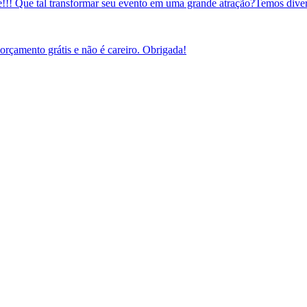
 Que tal transformar seu evento em uma grande atração?Temos diverso
orçamento grátis e não é careiro. Obrigada!