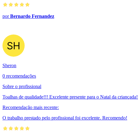
por
Bernardo Fernandez
Sheron
0 recomendações
Sobre o profissional
Toalhas de qualidade!!! Excelente presente para o Natal da criança
Recomendação mais recente:
O trabalho prestado pelo profissional foi excelente. Recomendo!