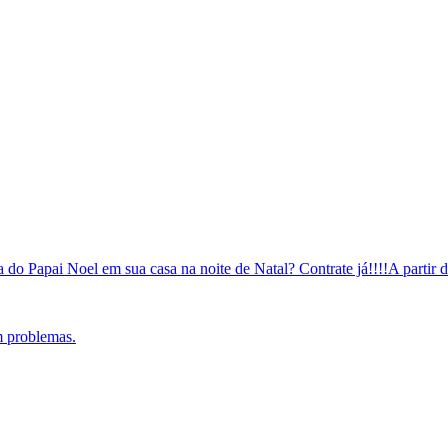
ta do Papai Noel em sua casa na noite de Natal? Contrate já!!!!A partir
m problemas.