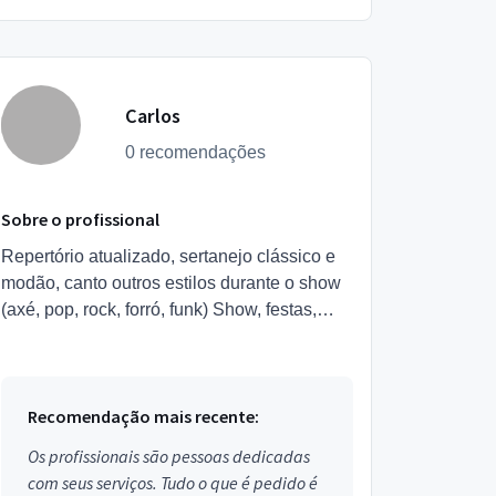
Carlos
0 recomendações
Sobre o profissional
Repertório atualizado, sertanejo clássico e
modão, canto outros estilos durante o show
(axé, pop, rock, forró, funk) Show, festas,
aniversários, casamentos e formaturas, voz
e violão, ba...
Recomendação mais recente:
Os profissionais são pessoas dedicadas
com seus serviços. Tudo o que é pedido é