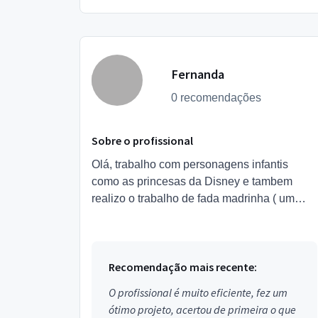
Fernanda
0 recomendações
Sobre o profissional
Olá, trabalho com personagens infantis
como as princesas da Disney e tambem
realizo o trabalho de fada madrinha ( um
mini salão na festa, com maquiagem e
penteados simples de princesa ). ...
Recomendação mais recente:
O profissional é muito eficiente, fez um
ótimo projeto, acertou de primeira o que