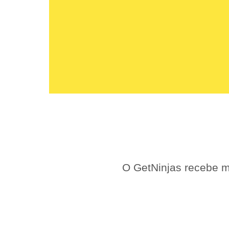
O GetNinjas recebe m