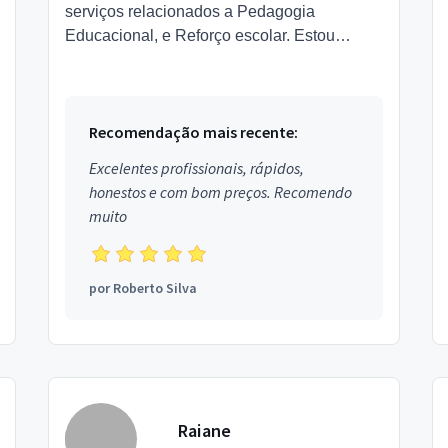
serviços relacionados a Pedagogia
Educacional, e Reforço escolar. Estou
localizado no bairro Vila Virgínia em
Ribeirão Preto.
Recomendação mais recente:
Excelentes profissionais, rápidos,
honestos e com bom preços. Recomendo
muito
por
Roberto Silva
Raiane