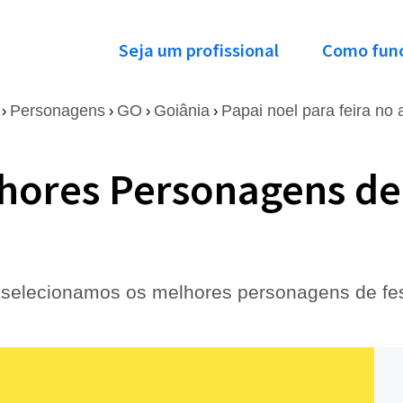
Seja um profissional
Como fun
Personagens
GO
Goiânia
Papai noel para feira no a
›
›
›
›
hores Personagens de 
 selecionamos os melhores personagens de fest