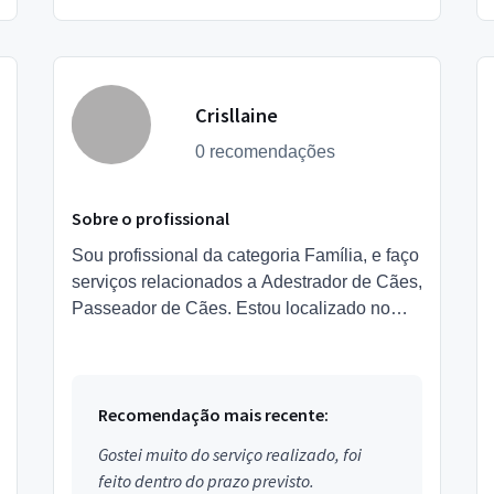
Crisllaine
0 recomendações
Sobre o profissional
Sou profissional da categoria Família, e faço
serviços relacionados a Adestrador de Cães,
Passeador de Cães. Estou localizado no
bairro Santa Amélia em Maceió.
Recomendação mais recente:
Gostei muito do serviço realizado, foi
feito dentro do prazo previsto.