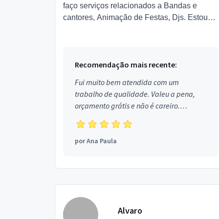
faço serviços relacionados a Bandas e
cantores, Animação de Festas, Djs. Estou
localizado no bairro Vila Tramontano em
São Paulo.
Recomendação mais recente:
Fui muito bem atendida com um
trabalho de qualidade. Valeu a pena,
orçamento grátis e não é careiro.
Obrigada!
por
Ana Paula
Alvaro