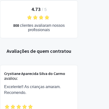
4.73
/
5
808
clientes avaliaram nossos
profissionais
Avaliações de quem contratou
Crystiane Aparecida Silva do Carmo
avaliou:
Excelente!! As crianças amaram.
Recomendo.