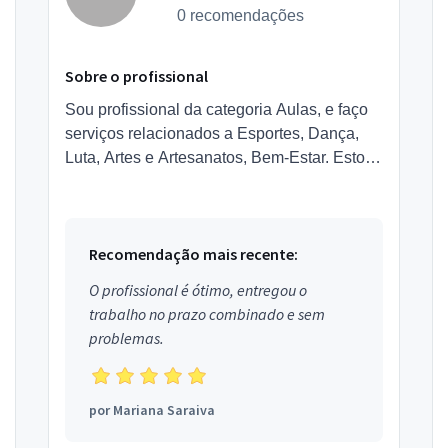
0 recomendações
Sobre o profissional
Sou profissional da categoria Aulas, e faço
serviços relacionados a Esportes, Dança,
Luta, Artes e Artesanatos, Bem-Estar. Estou
localizado no bairro Jardim Vale do Sol em
Presidente Prud...
Recomendação mais recente:
O profissional é ótimo, entregou o
trabalho no prazo combinado e sem
problemas.
por
Mariana Saraiva