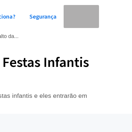
ciona?
Segurança
lto da...
Festas Infantis
as infantis e eles entrarão em