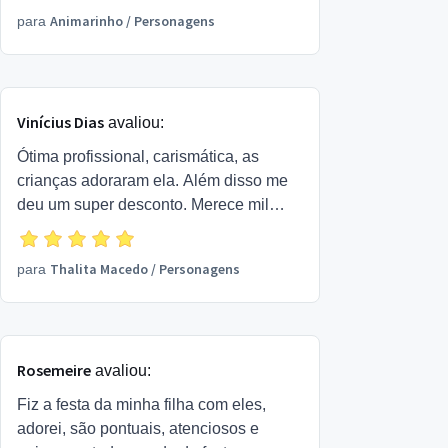
Animarinho
/
Personagens
para
Vinícius Dias
avaliou:
Ótima profissional, carismática, as
crianças adoraram ela. Além disso me
deu um super desconto. Merece mil
estrelas
Thalita Macedo
/
Personagens
para
Rosemeire
avaliou:
Fiz a festa da minha filha com eles,
adorei, são pontuais, atenciosos e