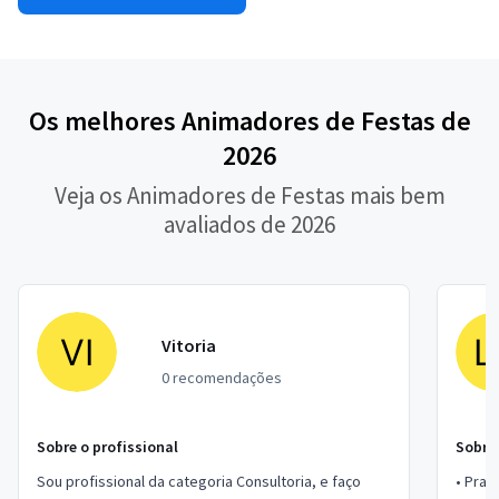
Os melhores Animadores de Festas de
2026
Veja os Animadores de Festas mais bem
avaliados de 2026
Vitoria
0 recomendações
Sobre o profissional
Sobre 
Sou profissional da categoria Consultoria, e faço
• Prazer Lary 