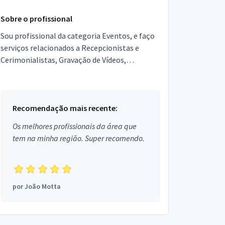
Sobre o profissional
Sou profissional da categoria Eventos, e faço
serviços relacionados a Recepcionistas e
Cerimonialistas, Gravação de Vídeos,
Equipamentos para festas, Garçons e
Copeiras, Assessor de Event...
Recomendação mais recente:
Os melhores profissionais da área que
tem na minha região. Super recomendo.
por
João Motta