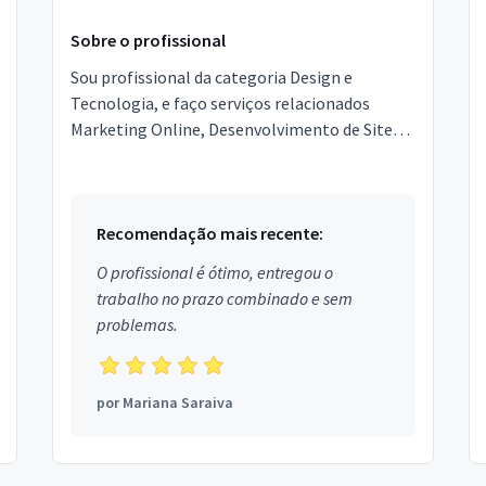
Sobre o profissional
Sou profissional da categoria Design e
Tecnologia, e faço serviços relacionados
Marketing Online, Desenvolvimento de Sites,
Design, Automação Comercial, Conectividade
e Redes. Estou local...
Recomendação mais recente:
O profissional é ótimo, entregou o
trabalho no prazo combinado e sem
problemas.
por
Mariana Saraiva