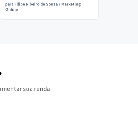
para
Filipe Ribeiro de Souza
/
Marketing
Online
?
aumentar sua renda