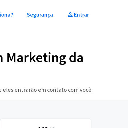
iona?
Segurança
Entrar
m Marketing da
e eles entrarão em contato com você.