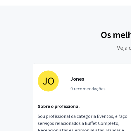
Os melh
Veja 
Jones
0 recomendações
Sobre o profissional
Sou profissional da categoria Eventos, e faço
serviços relacionados a Buffet Completo,
Recepcionistas e Cerimonialistas, Bandas e