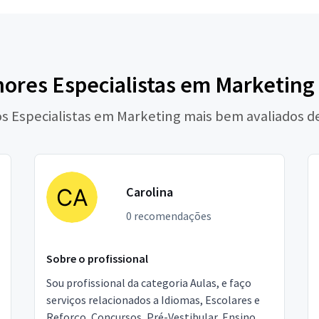
ores Especialistas em Marketing
os Especialistas em Marketing mais bem avaliados d
Carolina
0 recomendações
Sobre o profissional
Sou profissional da categoria Aulas, e faço
serviços relacionados a Idiomas, Escolares e
Reforço, Concursos, Pré-Vestibular, Ensino