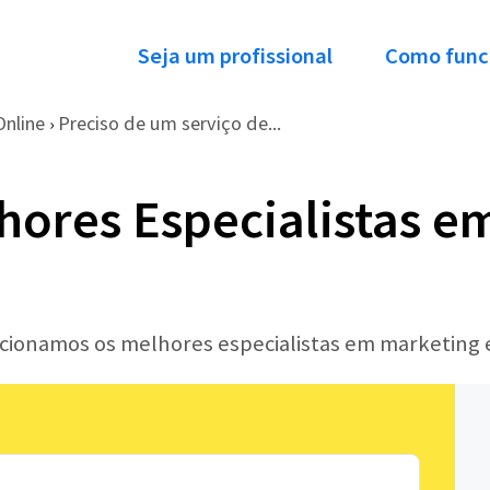
Seja um profissional
Como func
Online
Preciso de um serviço de...
›
hores Especialistas e
lecionamos os melhores especialistas em marketing 