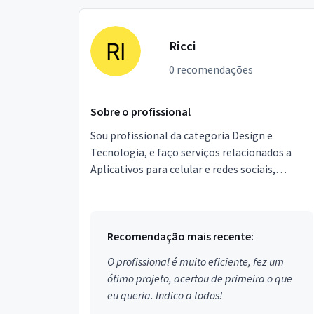
Ricci
0 recomendações
Sobre o profissional
Sou profissional da categoria Design e
Tecnologia, e faço serviços relacionados a
Aplicativos para celular e redes sociais,
Marketing Online, Áudio e Vídeo, Materiais
promocionais, Criaçã...
Recomendação mais recente:
O profissional é muito eficiente, fez um
ótimo projeto, acertou de primeira o que
eu queria. Indico a todos!