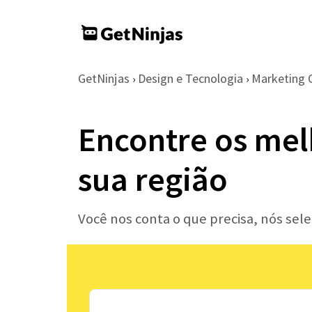
GetNinjas
Design e Tecnologia
Marketing 
›
›
Encontre os mel
sua região
Você nos conta o que precisa, nós se