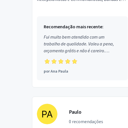
cantores, Decoração, Animação de Festas,
Gravação de Víde...
Recomendação mais recente:
Fui muito bem atendida com um
trabalho de qualidade. Valeu a pena,
orçamento grátis e não é careiro.
Obrigada!
por
Ana Paula
Paulo
0 recomendações