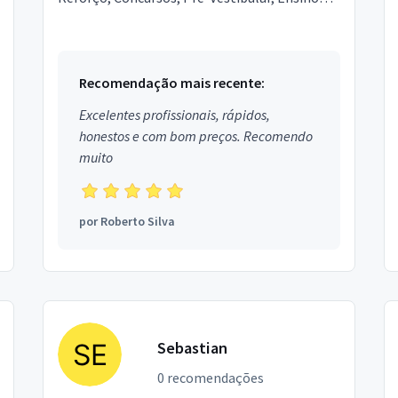
Superior, Educação Especial, Ensino
Profissionalizante,...
Recomendação mais recente:
Excelentes profissionais, rápidos,
honestos e com bom preços. Recomendo
muito
por
Roberto Silva
Sebastian
0 recomendações