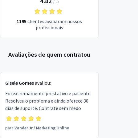
4.82
/
5
1195
clientes avaliaram nossos
profissionais
Avaliações de quem contratou
Gisele Gomes
avaliou:
Foi extremamente prestativo e paciente.
Resolveu o problema e ainda oferece 30
dias de suporte. Contrate sem medo
para
Vander Jr
/
Marketing Online