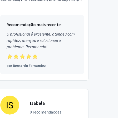
Educação Especial, Ensino Profissionalizante,
Saúde, T...
Recomendação mais recente:
O profissional é excelente, atendeu com
rapidez, atenção e solucionou o
problema. Recomendo!
por
Bernardo Fernandez
Isabela
0 recomendações