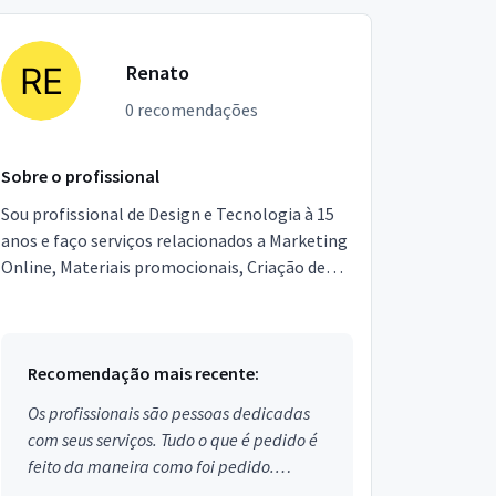
Renato
0 recomendações
Sobre o profissional
Sou profissional de Design e Tecnologia à 15
anos e faço serviços relacionados a Marketing
Online, Materiais promocionais, Criação de
Logos, Desenvolvimento de Sites e Sistemas,
Produção...
Recomendação mais recente:
Os profissionais são pessoas dedicadas
com seus serviços. Tudo o que é pedido é
feito da maneira como foi pedido.
Aprovado!