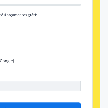
té 4 orçamentos grátis!
 Google)