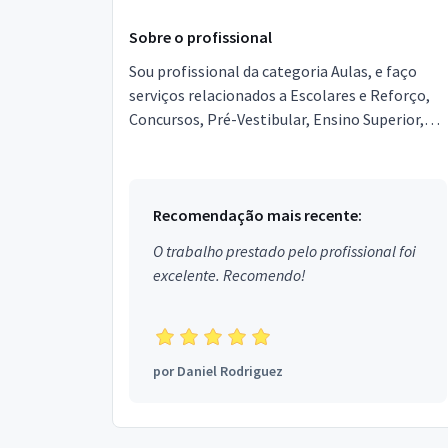
Sobre o profissional
Sou profissional da categoria Aulas, e faço
serviços relacionados a Escolares e Reforço,
Concursos, Pré-Vestibular, Ensino Superior,
Educação Especial, Ensino Profissionalizante,
Saúde, T...
Recomendação mais recente:
O trabalho prestado pelo profissional foi
excelente. Recomendo!
por
Daniel Rodriguez