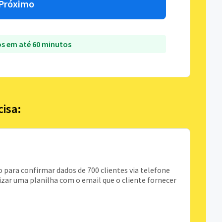
Próximo
s em até 60 minutos
cisa:
 para confirmar dados de 700 clientes via telefone
lizar uma planilha com o email que o cliente fornecer