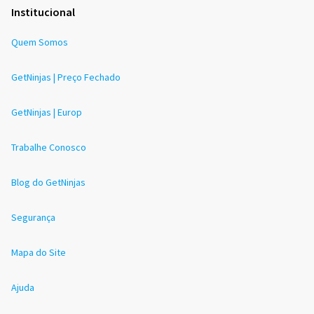
Institucional
Quem Somos
GetNinjas | Preço Fechado
GetNinjas | Europ
Trabalhe Conosco
Blog do GetNinjas
Segurança
Mapa do Site
Ajuda