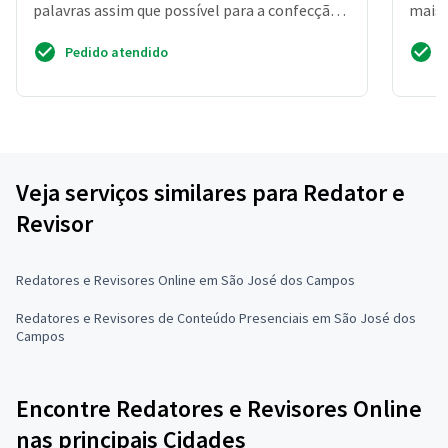
palavras assim que possível para a confecção
mais 
da nar...
Pedido atendido
Veja serviços similares para Redator e
Revisor
Redatores e Revisores Online em São José dos Campos
Redatores e Revisores de Conteúdo Presenciais em São José dos
Campos
Encontre Redatores e Revisores Online
nas principais Cidades