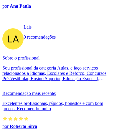
por
Ana Paula
Lais
0 recomendações
Sobre o profissional
Sou profissional da categoria Aulas, e faço serviços
relacionados a Idiomas, Escolares e Reforço, Concursos,
Pré-Vestibular, Ensino Superior, Educação Especial,
Ensino Profissionalizante,...
Recomendação mais recente:
Excelentes profissionais, rápidos, honestos e com bom
preços. Recomendo muito
por
Roberto Silva