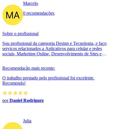
Marcelo
0 recomendações
Sobre o profissional
Sou profissional da categoria Design e Tecnologia, e faço
serviços relacionados a Aplicativos para celular e redes
sociais, Marketing Online, Desenvolvimento de Sites e
Sistemas, Ux - Ui ...
Recomendação mais recente:
O trabalho prestado pelo profissional foi excelente.
Recomendo!
por
Daniel Rodriguez
Julia