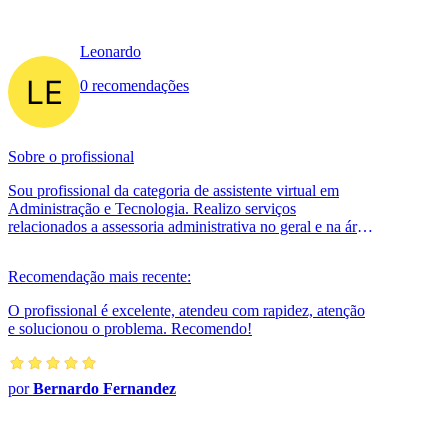
Leonardo
0 recomendações
Sobre o profissional
Sou profissional da categoria de assistente virtual em
Administração e Tecnologia. Realizo serviços
relacionados a assessoria administrativa no geral e na área
de tecnologia, desenvolvim...
Recomendação mais recente:
O profissional é excelente, atendeu com rapidez, atenção
e solucionou o problema. Recomendo!
por
Bernardo Fernandez