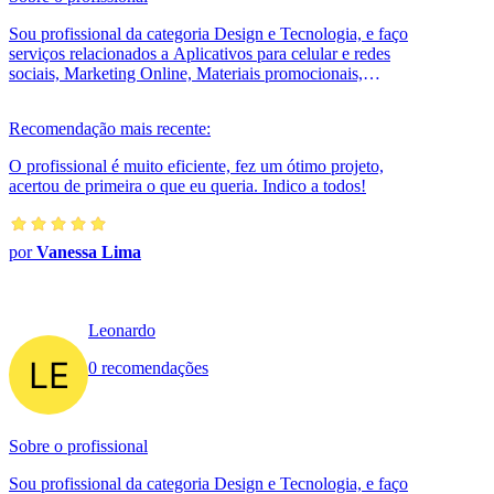
Sou profissional da categoria Design e Tecnologia, e faço
serviços relacionados a Aplicativos para celular e redes
sociais, Marketing Online, Materiais promocionais,
Criação de Logos, Des...
Recomendação mais recente:
O profissional é muito eficiente, fez um ótimo projeto,
acertou de primeira o que eu queria. Indico a todos!
por
Vanessa Lima
Leonardo
0 recomendações
Sobre o profissional
Sou profissional da categoria Design e Tecnologia, e faço