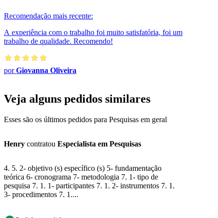
sites e blogs, Goo...
Recomendação mais recente:
A experiência com o trabalho foi muito satisfatória, foi um
trabalho de qualidade. Recomendo!
por
Giovanna Oliveira
Veja alguns pedidos similares
Esses são os últimos pedidos para Pesquisas em geral
Henry
contratou
Especialista em Pesquisas
4. 5. 2- objetivo (s) específico (s) 5- fundamentação
teórica 6- cronograma 7- metodologia 7. 1- tipo de
pesquisa 7. 1. 1- participantes 7. 1. 2- instrumentos 7. 1.
3- procedimentos 7. 1....