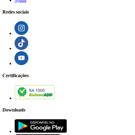
Ajuda
Redes sociais
Certificações
Downloads