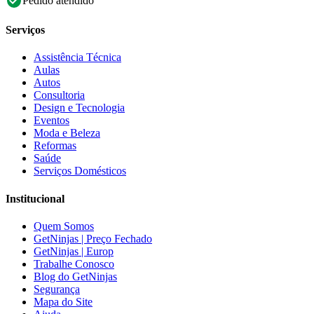
Pedido atendido
Serviços
Assistência Técnica
Aulas
Autos
Consultoria
Design e Tecnologia
Eventos
Moda e Beleza
Reformas
Saúde
Serviços Domésticos
Institucional
Quem Somos
GetNinjas | Preço Fechado
GetNinjas | Europ
Trabalhe Conosco
Blog do GetNinjas
Segurança
Mapa do Site