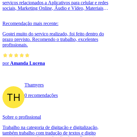
serviços relacionados a Aplicativos para celular e redes
sociais, Marketing Online, Áudio e Vídeo, Materiais
promocionais, Criaçã...
Recomendação mais recente:
Gostei muito do serviço realizado, foi feito dentro do
prazo previsto. Recomendo o trabalho, excelentes
profissionais.
por
Amanda Lucena
Thamyres
0 recomendações
Sobre o profissional
Trabalho na categoria de digitação e digitalização,
também trabalho com tradução de textos e digito