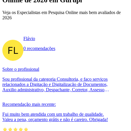
Online de 2026 em Gurupi
Veja os Especialistas em Pesquisa Online mais bem avaliados de
2026
Flávio
0 recomendações
Sobre o profissional
Sou profissional da categoria Consultoria, e faço serviços
relacionados a Digitação e Digitalização de Documentos,
Auxilio administrativo, Despachante, Corretor, Assessor
de Investimentos...
Recomendação mais recente:
Fui muito bem atendida com um trabalho de qualidade.
Valeu a pena, orçamento grátis e não é careiro. Obrigada!