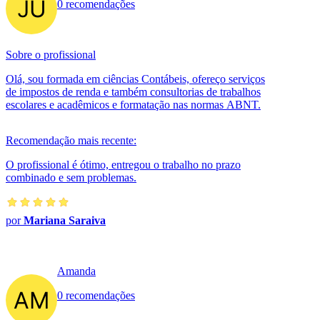
0 recomendações
Sobre o profissional
Olá, sou formada em ciências Contábeis, ofereço serviços
de impostos de renda e também consultorias de trabalhos
escolares e acadêmicos e formatação nas normas ABNT.
Recomendação mais recente:
O profissional é ótimo, entregou o trabalho no prazo
combinado e sem problemas.
por
Mariana Saraiva
Amanda
0 recomendações