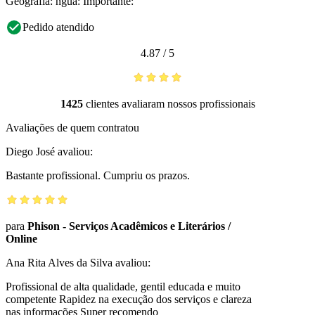
Geografia: ngua: Importante:
Pedido atendido
4.87
/
5
1425
clientes avaliaram nossos profissionais
Avaliações de quem contratou
Diego José
avaliou:
Bastante profissional. Cumpriu os prazos.
para
Phison - Serviços Acadêmicos e Literários
/
Online
Ana Rita Alves da Silva
avaliou:
Profissional de alta qualidade, gentil educada e muito
competente Rapidez na execução dos serviços e clareza
nas informações Super recomendo