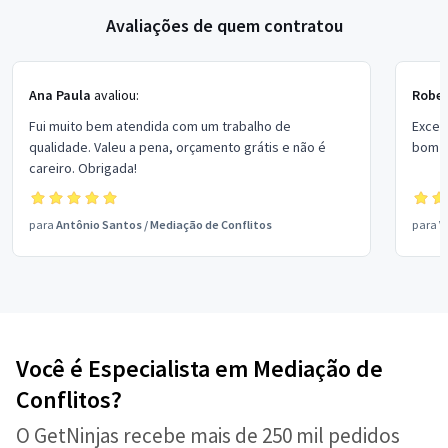
Avaliações de quem contratou
Ana Paula
avaliou:
Rober
Fui muito bem atendida com um trabalho de
Excel
qualidade. Valeu a pena, orçamento grátis e não é
bom p
careiro. Obrigada!
para
Antônio Santos
/
Mediação de Conflitos
para
V
Você é Especialista em Mediação de
Conflitos?
O GetNinjas recebe mais de 250 mil pedidos