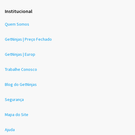
Institucional
Quem Somos
GetNinjas | Preço Fechado
GetNinjas | Europ
Trabalhe Conosco
Blog do GetNinjas
Segurança
Mapa do Site
Ajuda