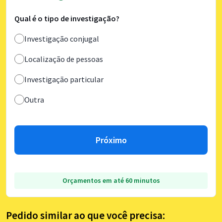
Qual é o tipo de investigação?
Investigação conjugal
Localização de pessoas
Investigação particular
Outra
Próximo
Orçamentos em até 60 minutos
Pedido similar ao que você precisa: