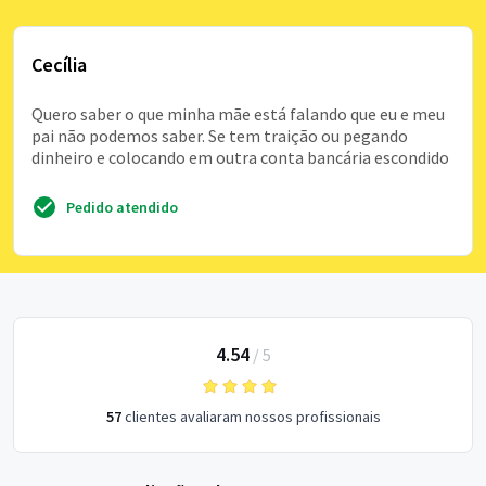
Cecília
Quero saber o que minha mãe está falando que eu e meu
pai não podemos saber. Se tem traição ou pegando
dinheiro e colocando em outra conta bancária escondido
Pedido atendido
4.54
/
5
57
clientes avaliaram nossos profissionais