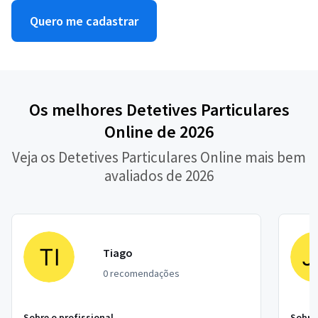
Quero me cadastrar
Os melhores Detetives Particulares
Online de 2026
Veja os Detetives Particulares Online mais bem
avaliados de 2026
Tiago
0 recomendações
Sobre o profissional
Sobre 