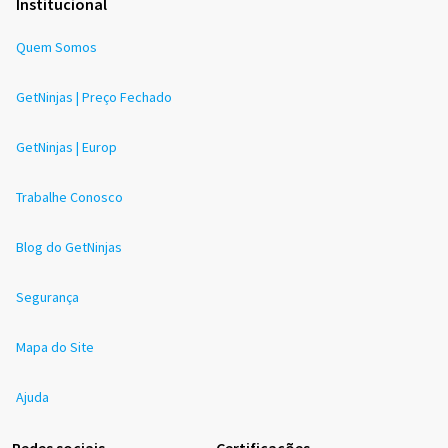
Institucional
Quem Somos
GetNinjas | Preço Fechado
GetNinjas | Europ
Trabalhe Conosco
Blog do GetNinjas
Segurança
Mapa do Site
Ajuda