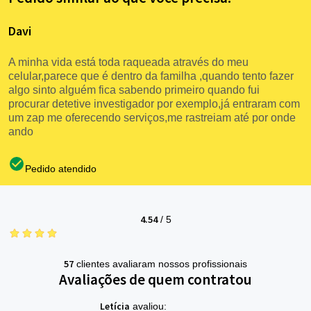
Davi
A minha vida está toda raqueada através do meu
celular,parece que é dentro da familha ,quando tento fazer
algo sinto alguém fica sabendo primeiro quando fui
procurar detetive investigador por exemplo,já entraram com
um zap me oferecendo serviços,me rastreiam até por onde
ando
Pedido atendido
4.54
/
5
57
clientes avaliaram nossos profissionais
Avaliações de quem contratou
Letícia
avaliou: