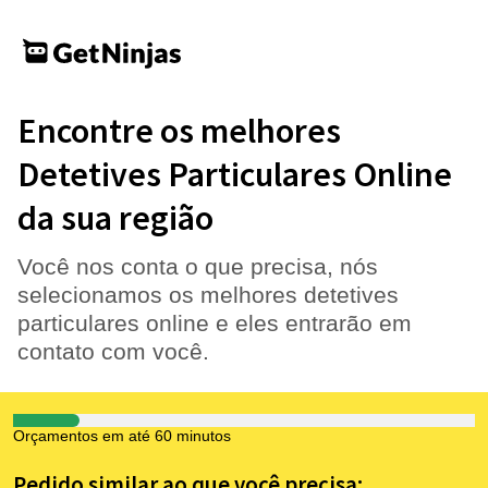
Encontre os melhores
Detetives Particulares Online
da sua região
Você nos conta o que precisa, nós
selecionamos os melhores detetives
particulares online e eles entrarão em
contato com você.
Orçamentos em até 60 minutos
Pedido similar ao que você precisa: