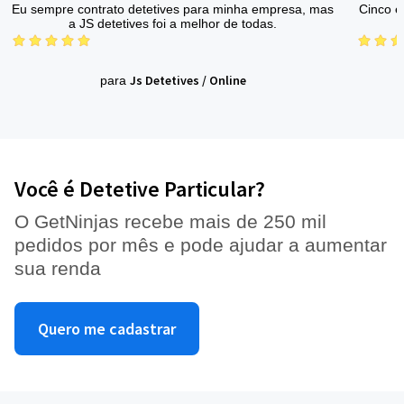
Eu sempre contrato detetives para minha empresa, mas
Cinco e
a JS detetives foi a melhor de todas.
Js Detetives
/
Online
para
Você é Detetive Particular?
O GetNinjas recebe mais de 250 mil
pedidos por mês e pode ajudar a aumentar
sua renda
Quero me cadastrar