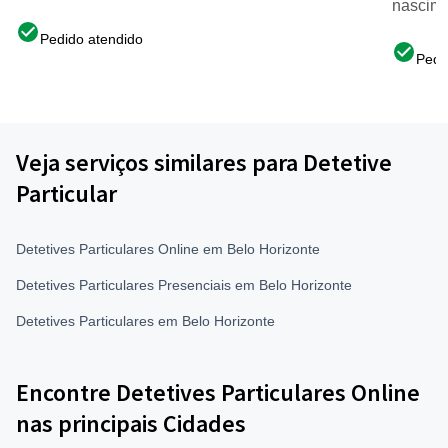
nascime
Pedido atendido
Pedi
Veja serviços similares para Detetive
Particular
Detetives Particulares Online em Belo Horizonte
Detetives Particulares Presenciais em Belo Horizonte
Detetives Particulares em Belo Horizonte
Encontre Detetives Particulares Online
nas principais Cidades