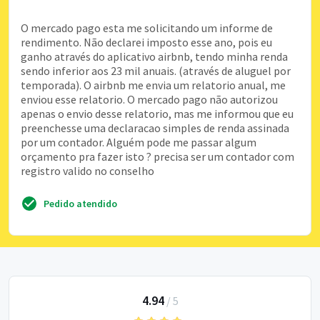
O mercado pago esta me solicitando um informe de
rendimento. Não declarei imposto esse ano, pois eu
ganho através do aplicativo airbnb, tendo minha renda
sendo inferior aos 23 mil anuais. (através de aluguel por
temporada). O airbnb me envia um relatorio anual, me
enviou esse relatorio. O mercado pago não autorizou
apenas o envio desse relatorio, mas me informou que eu
preenchesse uma declaracao simples de renda assinada
por um contador. Alguém pode me passar algum
orçamento pra fazer isto ? precisa ser um contador com
registro valido no conselho
Pedido atendido
4.94
/
5