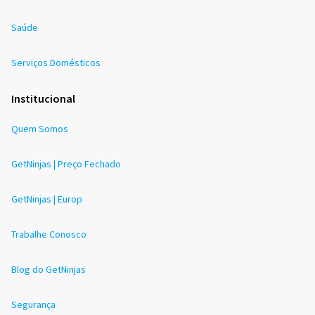
Saúde
Serviços Domésticos
Institucional
Quem Somos
GetNinjas | Preço Fechado
GetNinjas | Europ
Trabalhe Conosco
Blog do GetNinjas
Segurança