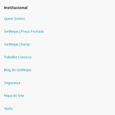
Institucional
Quem Somos
GetNinjas | Preço Fechado
GetNinjas | Europ
Trabalhe Conosco
Blog do GetNinjas
Segurança
Mapa do Site
Ajuda