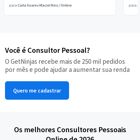
para
Carla Soares Maciel Reis
/
Online
para
A
Você é Consultor Pessoal?
O GetNinjas recebe mais de 250 mil pedidos
por mês e pode ajudar a aumentar sua renda
Quero me cadastrar
Os melhores Consultores Pessoais
Online de 2026