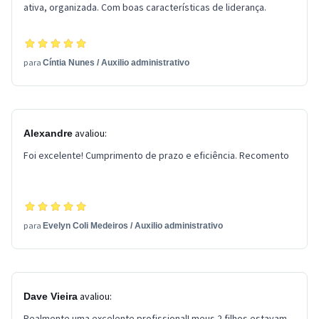
ativa, organizada. Com boas características de liderança.
para
Cíntia Nunes
/
Auxilio administrativo
avaliou:
Alexandre
Foi excelente! Cumprimento de prazo e eficiência. Recomento
para
Evelyn Coli Medeiros
/
Auxilio administrativo
avaliou:
Dave Vieira
Realmente uma excelente profissional! meus 2 filhos estavam