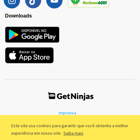
Downloads
Imprensa
Termos de Uso
Política de Privacidade
Este site usa cookies para garantir que você obtenha a melhor
experiência em nosso site.
Saiba mais