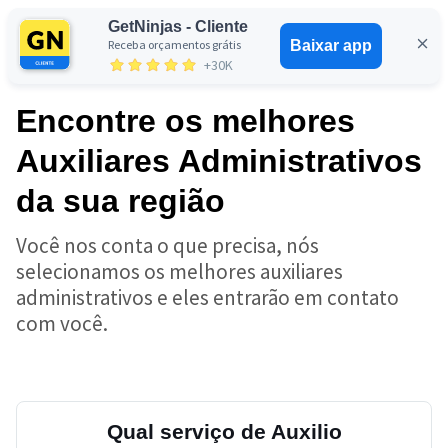
GetNinjas - Cliente
Receba orçamentos grátis
Baixar app
Entrar
+30K
Encontre os melhores
Auxiliares Administrativos
da sua região
Você nos conta o que precisa, nós
selecionamos os melhores auxiliares
administrativos e eles entrarão em contato
com você.
Qual serviço de Auxilio