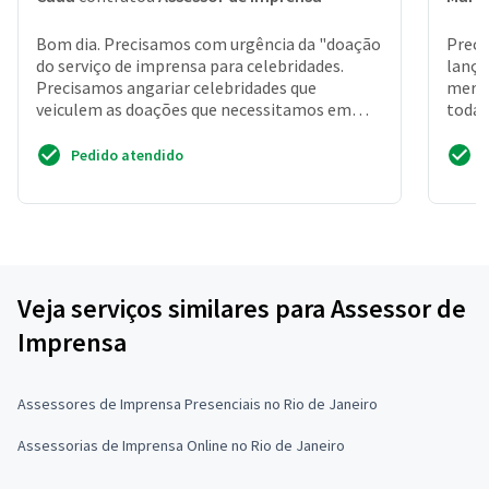
Bom dia. Precisamos com urgência da "doação
Preci
do serviço de imprensa para celebridades.
lança
Precisamos angariar celebridades que
merca
veiculem as doações que necessitamos em
toda 
suas redes sociais" para...
imobi
Pedido atendido
Veja serviços similares para Assessor de
Imprensa
Assessores de Imprensa Presenciais no Rio de Janeiro
Assessorias de Imprensa Online no Rio de Janeiro