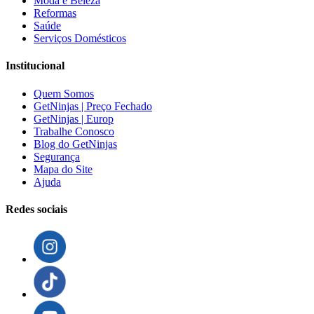
Moda e Beleza
Reformas
Saúde
Serviços Domésticos
Institucional
Quem Somos
GetNinjas | Preço Fechado
GetNinjas | Europ
Trabalhe Conosco
Blog do GetNinjas
Segurança
Mapa do Site
Ajuda
Redes sociais