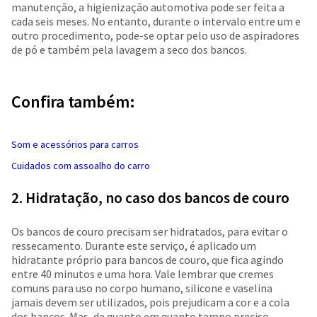
manutenção, a higienização automotiva pode ser feita a
cada seis meses. No entanto, durante o intervalo entre um e
outro procedimento, pode-se optar pelo uso de aspiradores
de pó e também pela lavagem a seco dos bancos.
Confira também:
Som e acessórios para carros
Cuidados com assoalho do carro
2. Hidratação, no caso dos bancos de couro
Os bancos de couro precisam ser hidratados, para evitar o
ressecamento. Durante este serviço, é aplicado um
hidratante próprio para bancos de couro, que fica agindo
entre 40 minutos e uma hora. Vale lembrar que cremes
comuns para uso no corpo humano, silicone e vaselina
jamais devem ser utilizados, pois prejudicam a cor e a cola
dos bancos. Mas, de quanto em quanto tempo preciso