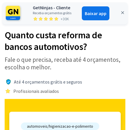
GetNinjas - Cliente
Baixar app
Receba orçamentos grátis
Entrar
+30K
Quanto custa reforma de
bancos automotivos?
Fale o que precisa, receba até 4 orçamentos,
escolha o melhor.
Até 4 orçamentos grátis e seguros
Profissionais avaliados
automoveis/higienizacao-e-polimento