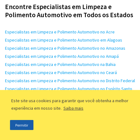
Encontre Especialistas em Limpeza e
Polimento Automotivo em Todos os Estados
Especialistas em Limpeza e Polimento Automotivo no Acre
Especialistas em Limpeza e Polimento Automotivo em Alagoas
Especialistas em Limpeza e Polimento Automotivo no Amazonas
Especialistas em Limpeza e Polimento Automotivo no Amapá
Especialistas em Limpeza e Polimento Automotivo na Bahia
Especialistas em Limpeza e Polimento Automotivo no Ceará
Especialistas em Limpeza e Polimento Automotivo no Distrito Federal
Especialistas em Limpeza e Polimento Automotivo no Espírito Santo
Especialistas em Limpeza e Polimento Automotivo em Goiás
Este site usa cookies para garantir que você obtenha a melhor
Especialistas em Limpeza e Polimento Automotivo no Maranhão
experiência em nosso site.
Saiba mais
Especialistas em Limpeza e Polimento Automotivo em Minas Gerais
Especialistas em Limpeza e Polimento Automotivo no Mato Grosso
Permitir
do Sul
Especialistas em Limpeza e Polimento Automotivo no Mato Grosso