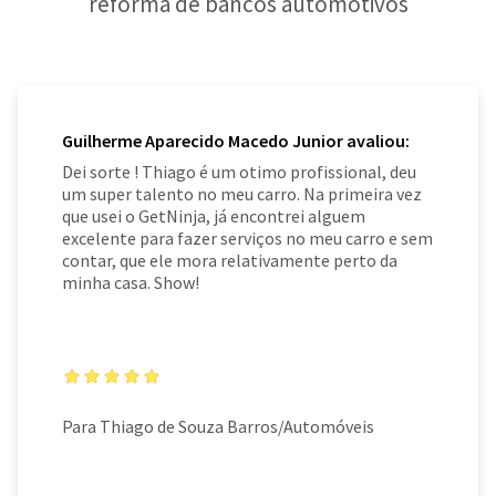
reforma de bancos automotivos
Guilherme Aparecido Macedo Junior avaliou:
Dei sorte ! Thiago é um otimo profissional, deu
um super talento no meu carro. Na primeira vez
que usei o GetNinja, já encontrei alguem
excelente para fazer serviços no meu carro e sem
contar, que ele mora relativamente perto da
minha casa. Show!
Para Thiago de Souza Barros/Automóveis