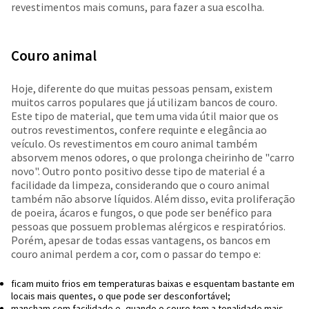
revestimentos mais comuns, para fazer a sua escolha.
Couro animal
Hoje, diferente do que muitas pessoas pensam, existem
muitos carros populares que já utilizam bancos de couro.
Este tipo de material, que tem uma vida útil maior que os
outros revestimentos, confere requinte e elegância ao
veículo. Os revestimentos em couro animal também
absorvem menos odores, o que prolonga cheirinho de "carro
novo". Outro ponto positivo desse tipo de material é a
facilidade da limpeza, considerando que o couro animal
também não absorve líquidos. Além disso, evita proliferação
de poeira, ácaros e fungos, o que pode ser benéfico para
pessoas que possuem problemas alérgicos e respiratórios.
Porém, apesar de todas essas vantagens, os bancos em
couro animal perdem a cor, com o passar do tempo e:
ficam muito frios em temperaturas baixas e esquentam bastante em
locais mais quentes, o que pode ser desconfortável;
mancham com facilidade e, quando o couro tem a tonalidade mais