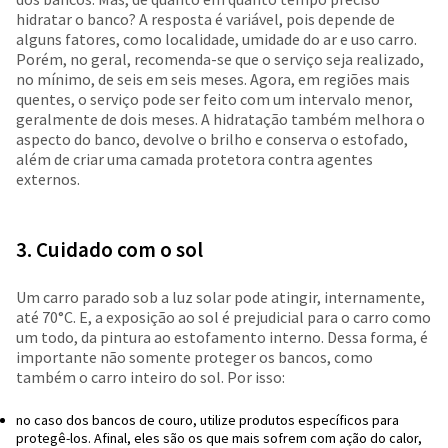
hidratar o banco? A resposta é variável, pois depende de
alguns fatores, como localidade, umidade do ar e uso carro.
Porém, no geral, recomenda-se que o serviço seja realizado,
no mínimo, de seis em seis meses. Agora, em regiões mais
quentes, o serviço pode ser feito com um intervalo menor,
geralmente de dois meses. A hidratação também melhora o
aspecto do banco, devolve o brilho e conserva o estofado,
além de criar uma camada protetora contra agentes
externos.
3. Cuidado com o sol
Um carro parado sob a luz solar pode atingir, internamente,
até 70°C. E, a exposição ao sol é prejudicial para o carro como
um todo, da pintura ao estofamento interno. Dessa forma, é
importante não somente proteger os bancos, como
também o carro inteiro do sol. Por isso:
no caso dos bancos de couro, utilize produtos específicos para
protegê-los. Afinal, eles são os que mais sofrem com ação do calor,