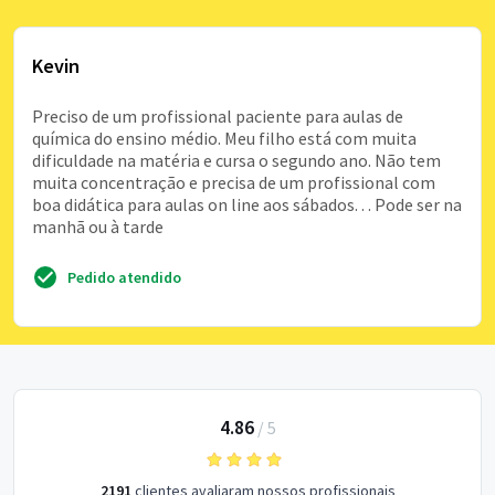
Kevin
Preciso de um profissional paciente para aulas de
química do ensino médio. Meu filho está com muita
dificuldade na matéria e cursa o segundo ano. Não tem
muita concentração e precisa de um profissional com
boa didática para aulas on line aos sábados. . . Pode ser na
manhã ou à tarde
Pedido atendido
4.86
/
5
2191
clientes avaliaram nossos profissionais