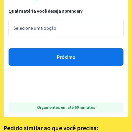
Qual matéria você deseja aprender?
Próximo
Orçamentos em até 60 minutos
Pedido similar ao que você precisa: