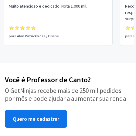
Muito atencioso e dedicado. Nota 1.000 mil.
Recom
respo
surpr
para
Alan Patrick Rosa
/
Online
para
B
Você é Professor de Canto?
O GetNinjas recebe mais de 250 mil pedidos
por mês e pode ajudar a aumentar sua renda
Quero me cadastrar