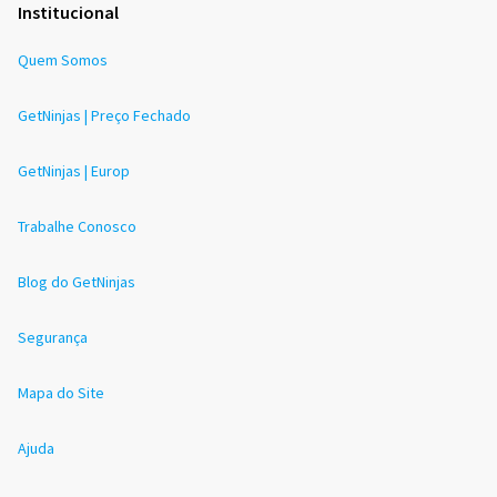
Institucional
Quem Somos
GetNinjas | Preço Fechado
GetNinjas | Europ
Trabalhe Conosco
Blog do GetNinjas
Segurança
Mapa do Site
Ajuda