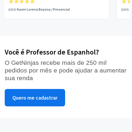
Karen Lorena Bayona
/
Presencial
M
para
para
Você é Professor de Espanhol?
O GetNinjas recebe mais de 250 mil
pedidos por mês e pode ajudar a aumentar
sua renda
Quero me cadastrar