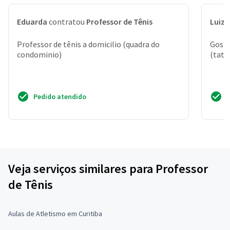
Eduarda
contratou
Professor de Tênis
Luiz 
Professor de tênis a domicilio (quadra do
Gosta
condominio)
(tatu
Pedido atendido
Veja serviços similares para Professor
de Tênis
Aulas de Atletismo em Curitiba