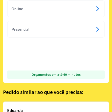
Online
Presencial
Orçamentos em até 60 minutos
Pedido similar ao que você precisa:
Eduarda