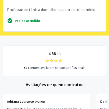
Professor de tênis a domicilio (quadra do condominio)
Pedido atendido
4.88
/
5
53
clientes avaliaram nossos profissionais
Avaliações de quem contratou
Adriana Lourenço
avaliou:
Danie