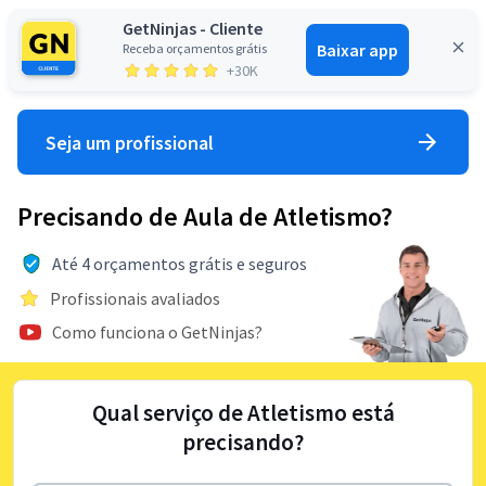
GetNinjas - Cliente
Baixar app
Receba orçamentos grátis
Entrar
+30K
Seja um profissional
Precisando de Aula de Atletismo?
Até 4 orçamentos grátis e seguros
Profissionais avaliados
Como funciona o GetNinjas?
Qual serviço de Atletismo está
precisando?