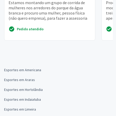
Estamos montando um grupo de corrida de
Procu
mulheres nos arredores do parque da água
modal
branca e procuro uma mulher, pessoa física
trein
(não quero empresa), para fazer a assessoria
aperf
condi
Pedido atendido
Esportes em Americana
Esportes em Araras
Esportes em Hortolândia
Esportes em Indaiatuba
Esportes em Limeira