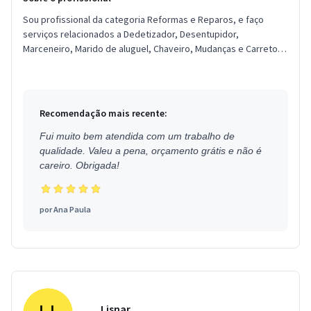
Sou profissional da categoria Reformas e Reparos, e faço
serviços relacionados a Dedetizador, Desentupidor,
Marceneiro, Marido de aluguel, Chaveiro, Mudanças e Carretos,
Tapeceiro, Segura...
Recomendação mais recente:
Fui muito bem atendida com um trabalho de
qualidade. Valeu a pena, orçamento grátis e não é
careiro. Obrigada!
por
Ana Paula
Lisnar