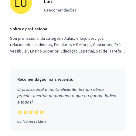
Luiz
0 recomendações
Sobre o profissional
Sou profissional da categoria Aulas, e faço serviços
relacionados a Idiomas, Escolares e Reforço, Concursos, Pré-
Vestibular, Ensino Superior, Educação Especial, Saúde, Tarefas.
Estou loca...
Recomendação mais recente:
O profissional é muito eficiente, fez um ótimo
projeto, acertou de primeira o que eu queria. Indico
a todos!
por
Vanessa Lima