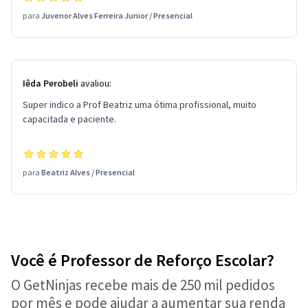
para
Juvenor Alves Ferreira Junior
/
Presencial
Iêda Perobeli
avaliou:
Super indico a Prof Beatriz uma ótima profissional, muito
capacitada e paciente.
para
Beatriz Alves
/
Presencial
Você é Professor de Reforço Escolar?
O GetNinjas recebe mais de 250 mil pedidos
por mês e pode ajudar a aumentar sua renda