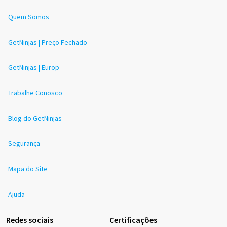
Quem Somos
GetNinjas | Preço Fechado
GetNinjas | Europ
Trabalhe Conosco
Blog do GetNinjas
Segurança
Mapa do Site
Ajuda
Redes sociais
Certificações