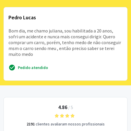
Pedro Lucas
Bom dia, me chamo juliana, sou habilitada a 20 anos,
sofri um acidente e nunca mais consegui dirigir. Quero
comprar um carro, porém, tenho medo de não conseguir
msm o carro sendo meu , então preciso saber se terei
muito medo
Pedido atendido
4.86
/
5
2191
clientes avaliaram nossos profissionais