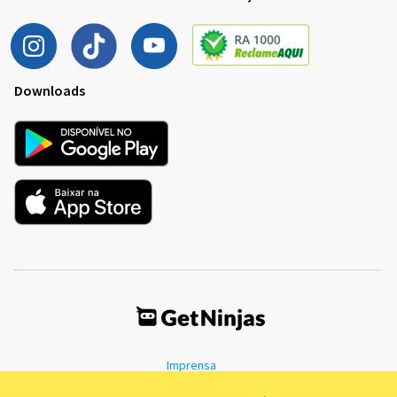
Downloads
Imprensa
Termos de Uso