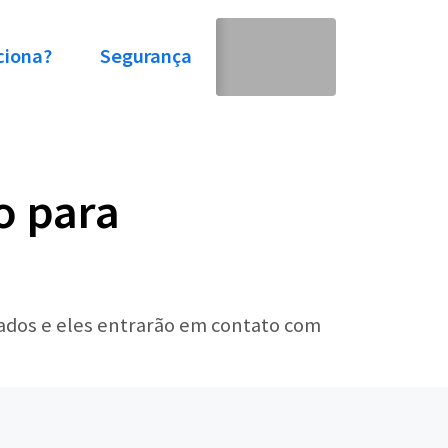
ciona?
Segurança
o para
tados e eles entrarão em contato com