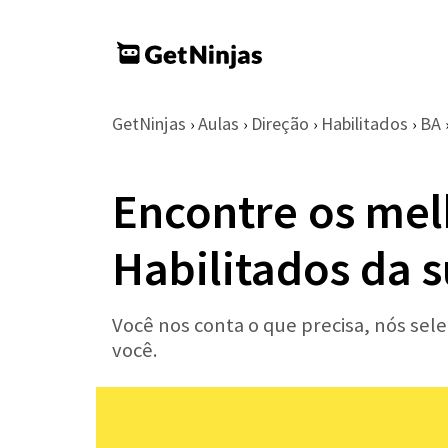
GetNinjas
Aulas
Direção
Habilitados
BA
›
›
›
›
Encontre os mel
Habilitados da s
Você nos conta o que precisa, nós sel
você.