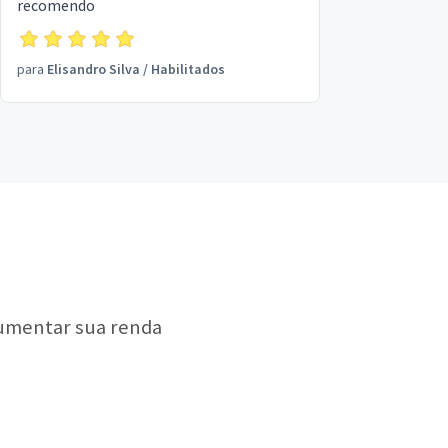
recomendo
para
Elisandro Silva
/
Habilitados
aumentar sua renda