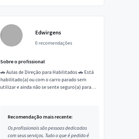
Edwirgens
0 recomendações
Sobre o profissional
🚗 Aulas de Direção para Habilitados 🚗 Está
habilitado(a) ou com o carro parado sem
utilizar e ainda não se sente seguro(a) para
dirigir? Eu posso te ajudar! 👨‍🏫 Instrutora de
direção...
Recomendação mais recente:
Os profissionais são pessoas dedicadas
com seus serviços. Tudo o que é pedido é