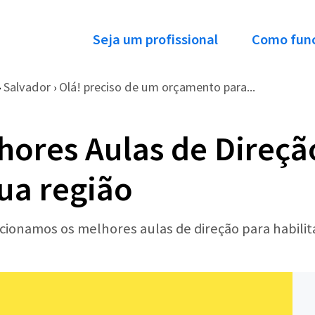
Seja um profissional
Como fun
Salvador
Olá! preciso de um orçamento para...
›
›
hores Aulas de Direçã
ua região
ecionamos os melhores aulas de direção para habili