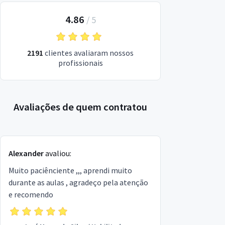
4.86
/
5
2191
clientes avaliaram nossos
profissionais
Avaliações de quem contratou
Alexander
avaliou:
Muito paciênciente ,,, aprendi muito
durante as aulas , agradeço pela atenção
e recomendo