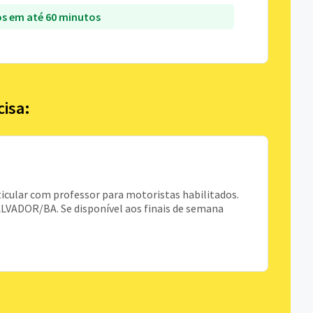
s em até 60 minutos
cisa:
icular com professor para motoristas habilitados.
LVADOR/BA. Se disponível aos finais de semana