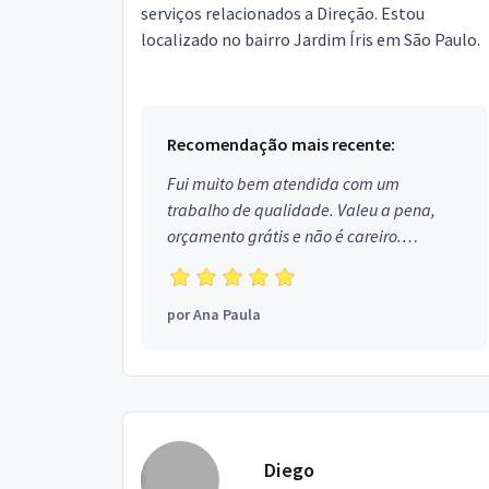
serviços relacionados a Direção. Estou
localizado no bairro Jardim Íris em São Paulo.
Recomendação mais recente:
Fui muito bem atendida com um
trabalho de qualidade. Valeu a pena,
orçamento grátis e não é careiro.
Obrigada!
por
Ana Paula
Diego