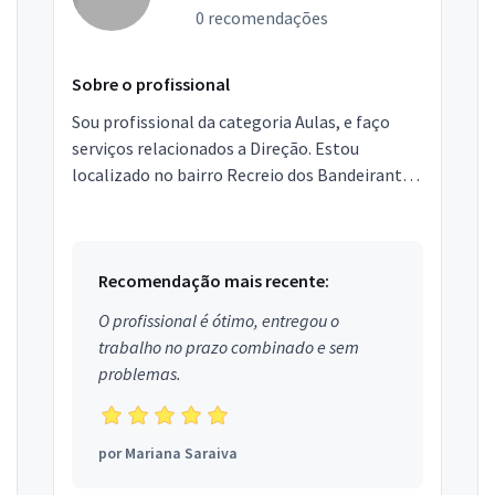
0 recomendações
Sobre o profissional
Sou profissional da categoria Aulas, e faço
serviços relacionados a Direção. Estou
localizado no bairro Recreio dos Bandeirantes
em Rio de Janeiro.
Recomendação mais recente:
O profissional é ótimo, entregou o
trabalho no prazo combinado e sem
problemas.
por
Mariana Saraiva