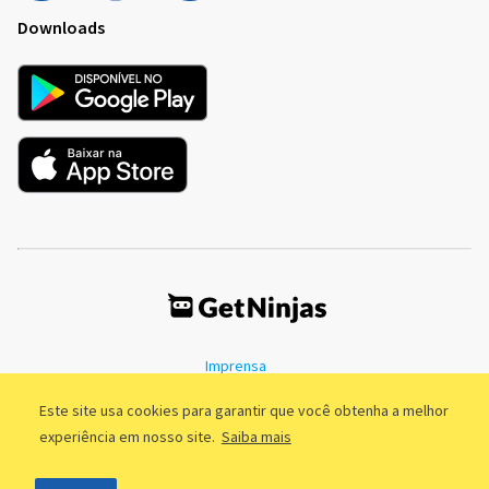
Downloads
Imprensa
Termos de Uso
Política de Privacidade
Este site usa cookies para garantir que você obtenha a melhor
experiência em nosso site.
Saiba mais