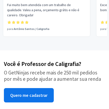
Fui muito bem atendida com um trabalho de
Excel
qualidade. Valeu a pena, orçamento grátis e não é
bom p
careiro. Obrigada!
para
Antônio Santos
/
Caligrafia
para
V
Você é Professor de Caligrafia?
O GetNinjas recebe mais de 250 mil pedidos
por mês e pode ajudar a aumentar sua renda
Quero me cadastrar