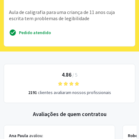
Aula de caligrafia para uma criança de 11 anos cuja
escrita tem problemas de legibilidade
Pedido atendido
4.86
/
5
2191
clientes avaliaram nossos profissionais
Avaliações de quem contratou
Ana Paula
avaliou:
Rober