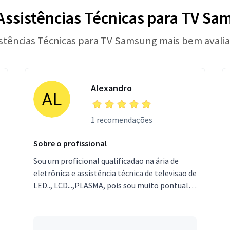
Assistências Técnicas para TV Sa
istências Técnicas para TV Samsung mais bem avali
Alexandro
1 recomendações
Sobre o profissional
Sou um proficional qualificadao na ária de
eletrônica e assistência técnica de televisao de
LED.., LCD...,PLASMA, pois sou muito pontual e
honrado com meus compromissos.