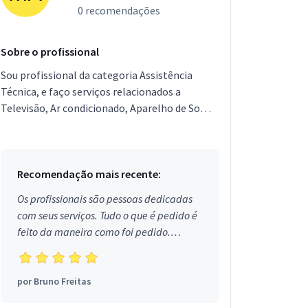
0 recomendações
Sobre o profissional
Sou profissional da categoria Assistência
Técnica, e faço serviços relacionados a
Televisão, Ar condicionado, Aparelho de Som,
DVD / Blu-Ray, Home theater, Vídeo game,
Câmera. Estou local...
Recomendação mais recente:
Os profissionais são pessoas dedicadas
com seus serviços. Tudo o que é pedido é
feito da maneira como foi pedido.
Aprovado!
por
Bruno Freitas