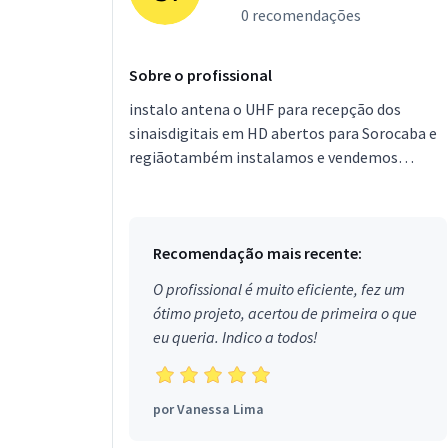
0 recomendações
Sobre o profissional
instalo antena o UHF para recepção dos
sinaisdigitais em HD abertos para Sorocaba e
regiãotambém instalamos e vendemos
conversor digitalpara TV de tubo e resolvemos
o problema de mausinal...
Recomendação mais recente:
O profissional é muito eficiente, fez um
ótimo projeto, acertou de primeira o que
eu queria. Indico a todos!
por
Vanessa Lima