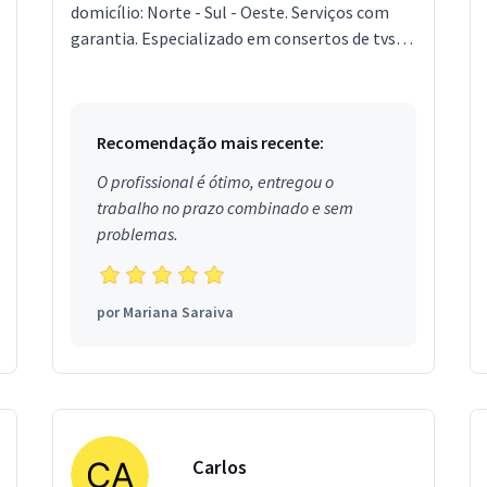
domicílio: Norte - Sul - Oeste. Serviços com
garantia. Especializado em consertos de tvs
lcd e led em domicílio. Técnico Luiz Russo.
Antes de ent...
Recomendação mais recente:
O profissional é ótimo, entregou o
trabalho no prazo combinado e sem
problemas.
por
Mariana Saraiva
Carlos