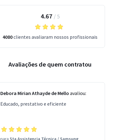
4.67
/
5
4080
clientes avaliaram nossos profissionais
Avaliações de quem contratou
Debora Mirian Athayde de Mello
avaliou:
Educado, prestativo e eficiente
para
Sta Assistencia Técnica
/
Samsung