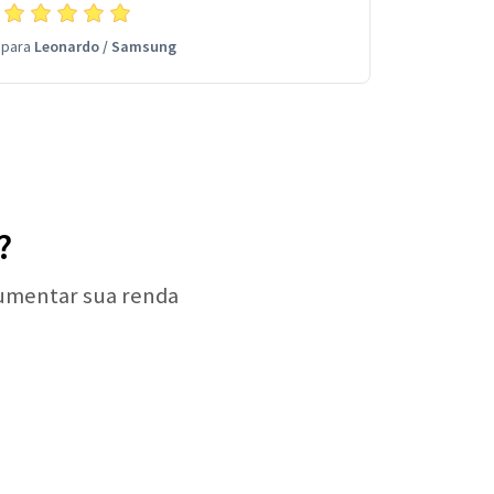
para
Leonardo
/
Samsung
?
aumentar sua renda