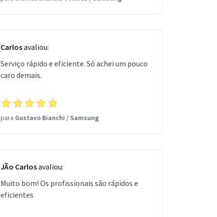
Carlos
avaliou:
Serviço rápido e eficiente. Só achei um pouco
caro demais.
para
Gustavo Bianchi
/
Samsung
JÃo Carlos
avaliou:
Muito bom! Os profissionais são rápidos e
eficientes