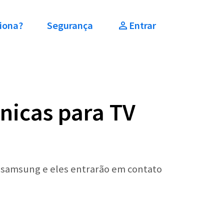
iona?
Segurança
Entrar
nicas para TV
v samsung e eles entrarão em contato