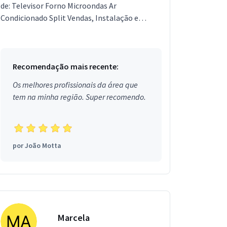
de: Televisor Forno Microondas Ar
Condicionado Split Vendas, Instalação e
Apontamento de: Antena Digital Antenas Sky,
Oi, Claro, Vivo Antena Pa...
Recomendação mais recente:
Os melhores profissionais da área que
tem na minha região. Super recomendo.
por
João Motta
Marcela