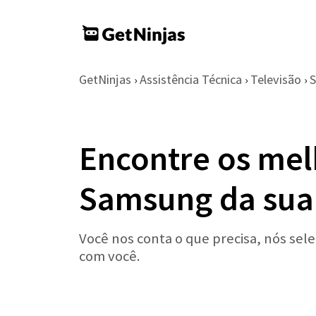
GetNinjas
Assistência Técnica
Televisão
›
›
›
Encontre os mel
Samsung da sua
Você nos conta o que precisa, nós sel
com você.