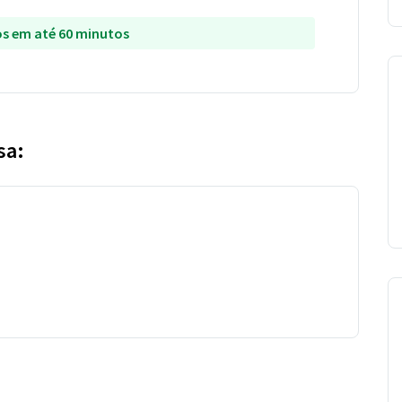
s em até 60 minutos
sa: