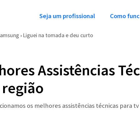
Seja um profissional
Como func
Samsung
Liguei na tomada e deu curto
›
hores Assistências Téc
 região
ecionamos os melhores assistências técnicas para t