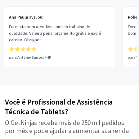
Ana Paula
avaliou:
Rober
Fui muito bem atendida com um trabalho de
Excel
qualidade. Valeu a pena, orçamento grátis e não é
bom p
careiro. Obrigada!
para
Antônio Santos
/
HP
para
V
Você é Profissional de Assistência
Técnica de Tablets?
O GetNinjas recebe mais de 250 mil pedidos
por mês e pode ajudar a aumentar sua renda