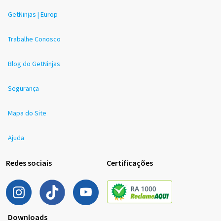
GetNinjas | Europ
Trabalhe Conosco
Blog do GetNinjas
Segurança
Mapa do Site
Ajuda
Redes sociais
Certificações
Downloads