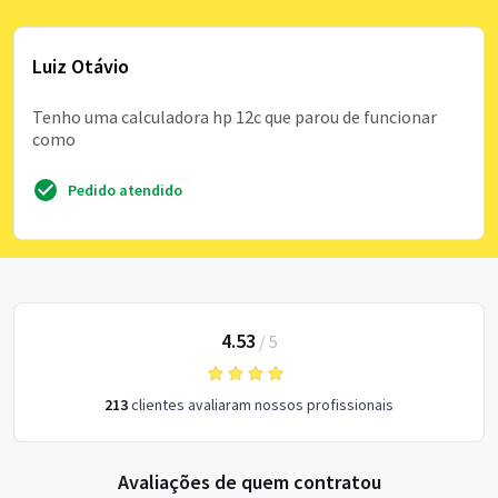
Luiz Otávio
Tenho uma calculadora hp 12c que parou de funcionar
como
Pedido atendido
4.53
/
5
213
clientes avaliaram nossos profissionais
Avaliações de quem contratou