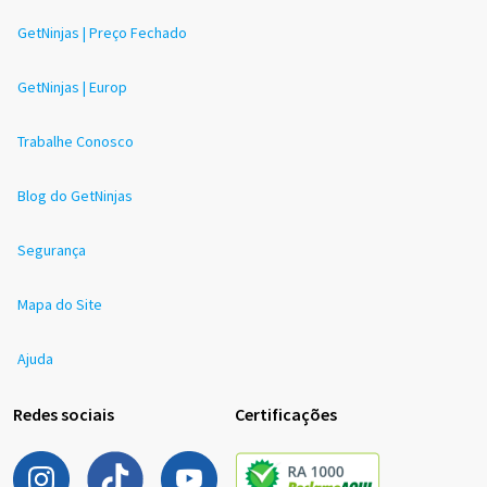
GetNinjas | Preço Fechado
GetNinjas | Europ
Trabalhe Conosco
Blog do GetNinjas
Segurança
Mapa do Site
Ajuda
Redes sociais
Certificações