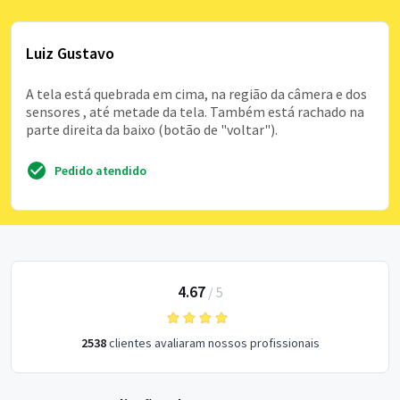
Luiz Gustavo
A tela está quebrada em cima, na região da câmera e dos
sensores , até metade da tela. Também está rachado na
parte direita da baixo (botão de "voltar").
Pedido atendido
4.67
/
5
2538
clientes avaliaram nossos profissionais