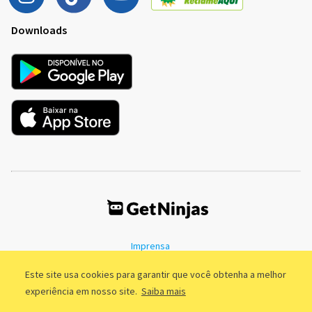
Downloads
Imprensa
Termos de Uso
Política de Privacidade
Este site usa cookies para garantir que você obtenha a melhor
experiência em nosso site.
Saiba mais