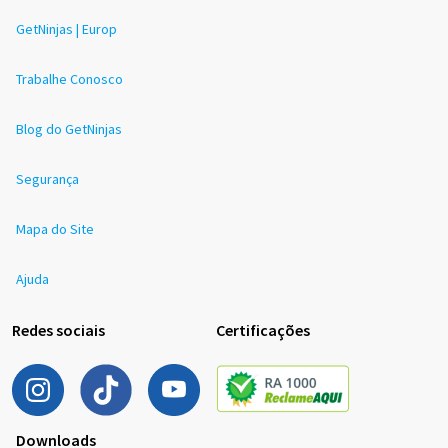
GetNinjas | Europ
Trabalhe Conosco
Blog do GetNinjas
Segurança
Mapa do Site
Ajuda
Redes sociais
Certificações
Downloads