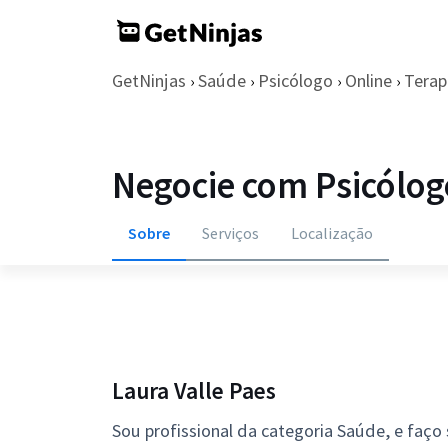
GetNinjas
Saúde
Psicólogo
Online
Terap
›
›
›
›
Negocie com Psicólog
Sobre
Serviços
Localização
Laura Valle Paes
Sou profissional da categoria Saúde, e faço 