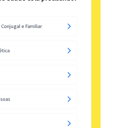
Conjugal e Familiar
ética
ssoas