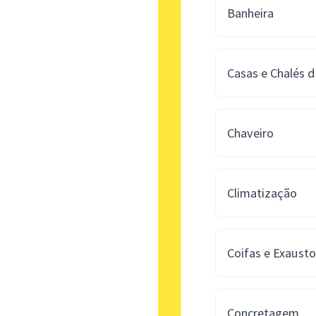
Banheira
Casas e Chalés 
Chaveiro
Climatização
Coifas e Exausto
Concretagem