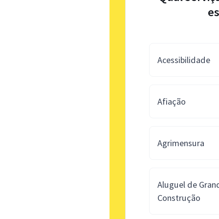
es
Acessibilidade
Afiação
Agrimensura
Aluguel de Gra
Construção