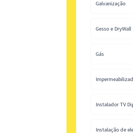
Galvanização
Gesso e DryWall
Gás
Impermeabiliza
Instalador TV Dig
Instalação de el