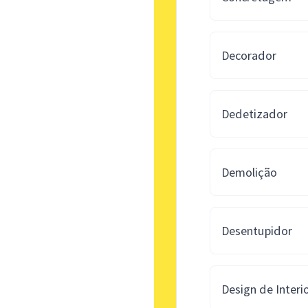
Decorador
Dedetizador
Demolição
Desentupidor
Design de Interi