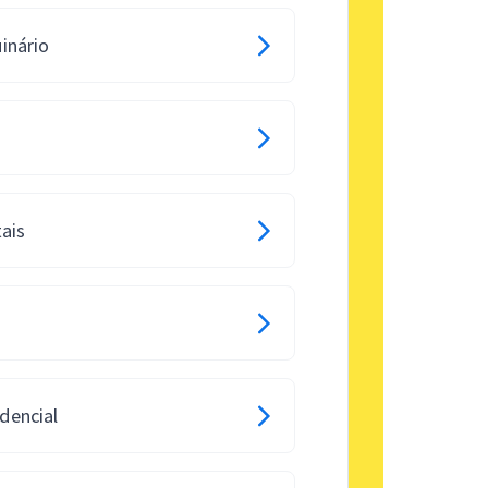
inário
ais
dencial