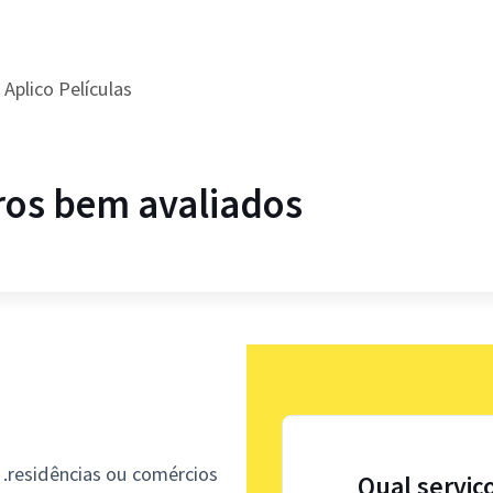
Aplico Películas
ros bem avaliados
 .residências ou comércios
Qual serviç