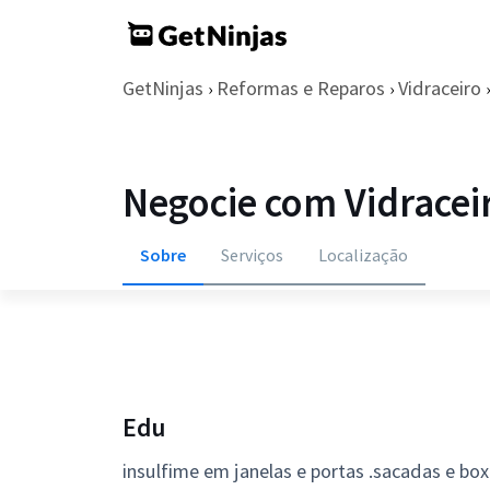
GetNinjas
Reformas e Reparos
Vidraceiro
›
›
›
Negocie com Vidracei
Sobre
Serviços
Localização
Edu
insulfime em janelas e portas .sacadas e box