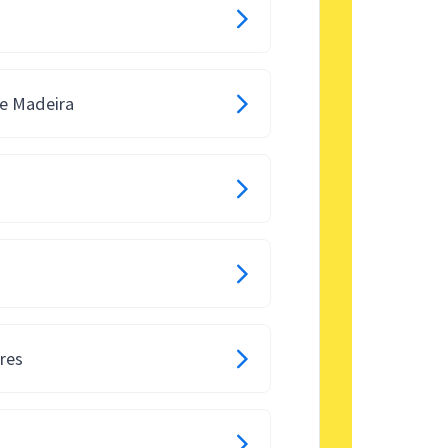
de Madeira
res