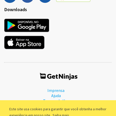
Downloads
Imprensa
Ajuda
Termos de Uso
Política de Privacidade
Este site usa cookies para garantir que você obtenha a melhor
experiência em nosso site.
Saiba mais