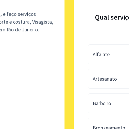
, e faço serviços
Qual serviç
orte e costura, Visagista,
 em Rio de Janeiro.
Alfaiate
Artesanato
Barbeiro
Bronzeamento