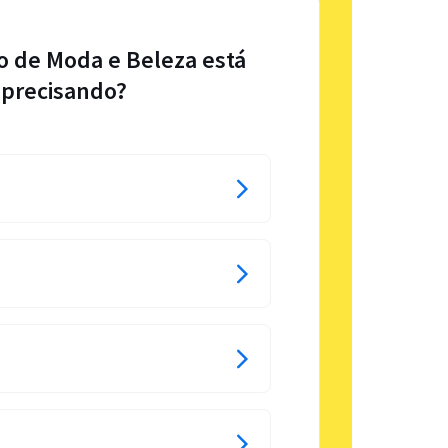
o de Moda e Beleza está
precisando?