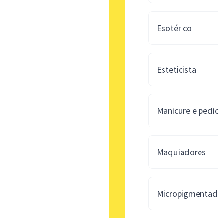
Esotérico
Esteticista
Manicure e pedi
Maquiadores
Micropigmentad