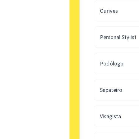
Ourives
Personal Stylist
Podólogo
Sapateiro
Visagista