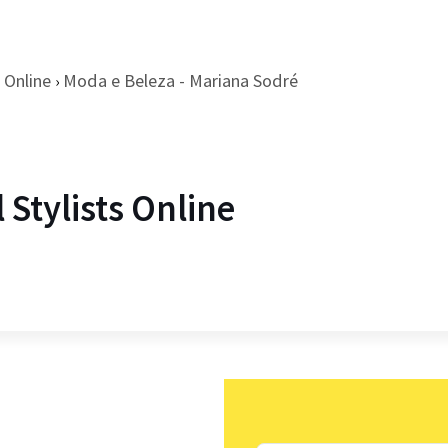
Online
Moda e Beleza - Mariana Sodré
›
Stylists Online