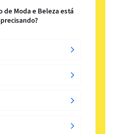
o de Moda e Beleza está
precisando?