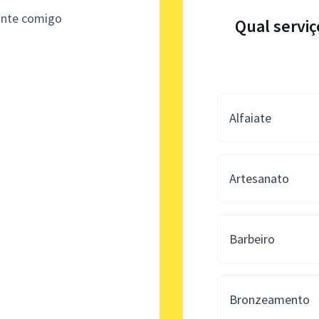
onte comigo
Qual serviç
Alfaiate
Artesanato
Barbeiro
Bronzeamento