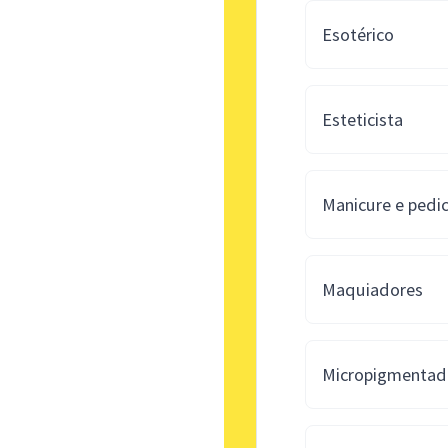
Esotérico
Esteticista
Manicure e pedi
Maquiadores
Micropigmentad