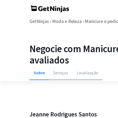
GetNinjas
Moda e Beleza
Manicure e pedi
›
›
Negocie com Manicur
avaliados
Sobre
Serviços
Localização
Jeanne Rodrigues Santos