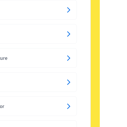
cure
or