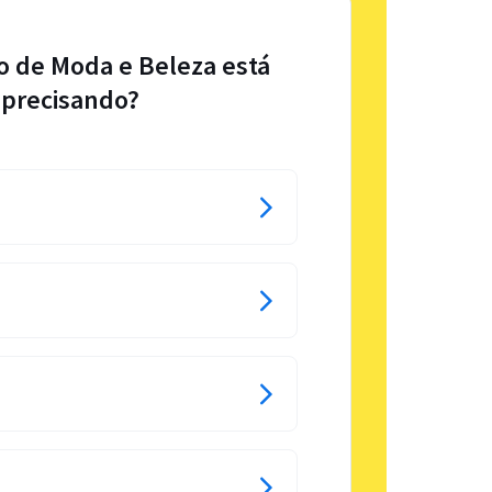
o de Moda e Beleza está
precisando?