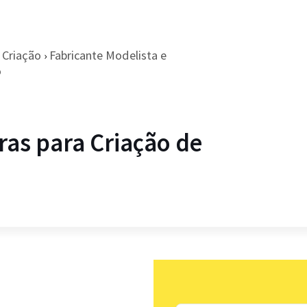
Criação
Fabricante Modelista e
›
o
ras para Criação de