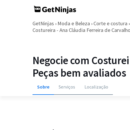
GetNinjas
Moda e Beleza
Corte e costura
›
›
›
Costureira - Ana Cláudia Ferreira de Carvalh
Negocie com Costurei
Peças bem avaliados
Sobre
Serviços
Localização