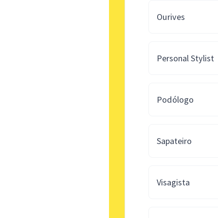
Ourives
Personal Stylist
Podólogo
Sapateiro
Visagista