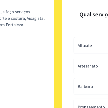
, e faço serviços
Qual serviç
orte e costura, Visagista,
 em Fortaleza.
Alfaiate
Artesanato
Barbeiro
Bronzeamento