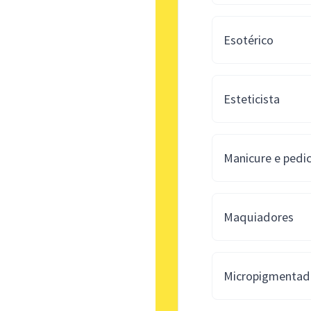
Esotérico
Esteticista
Manicure e pedi
Maquiadores
Micropigmentad