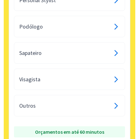
Personal Stylist
Podólogo
Sapateiro
Visagista
Outros
Orçamentos em até 60 minutos