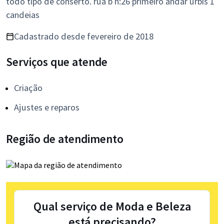
todo tipo de conserto. rua b n:26 primeiro andar urbis 1
candeias
Cadastrado desde fevereiro de 2018
Serviços que atende
Criação
Ajustes e reparos
Região de atendimento
Qual serviço de Moda e Beleza
está precisando?