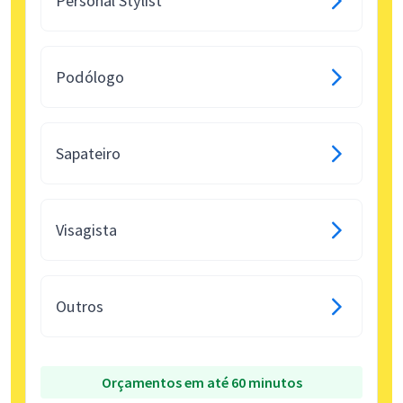
Personal Stylist
Podólogo
Sapateiro
Visagista
Outros
Orçamentos em até 60 minutos