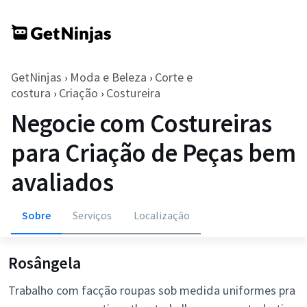
GetNinjas
Moda e Beleza
Corte e
›
›
costura
Criação
Costureira
›
›
Negocie com Costureiras
para Criação de Peças bem
avaliados
Sobre
Serviços
Localização
Rosângela
Trabalho com facção roupas sob medida uniformes pra