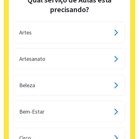
precisando?
Artes
Artesanato
Beleza
Bem-Estar
Circo