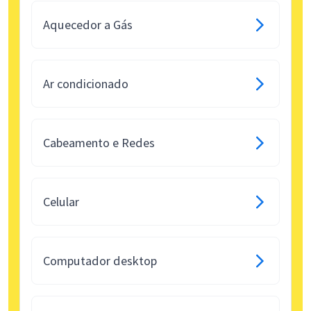
Aquecedor a Gás
Ar condicionado
Cabeamento e Redes
Celular
Computador desktop