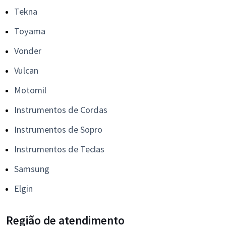
Tekna
Toyama
Vonder
Vulcan
Motomil
Instrumentos de Cordas
Instrumentos de Sopro
Instrumentos de Teclas
Samsung
Elgin
Região de atendimento