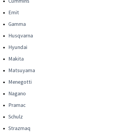
Cummins
Emit
Gamma
Husqvarna
Hyundai
Makita
Matsuyama
Menegotti
Nagano
Pramac
Schulz
Strazmaq