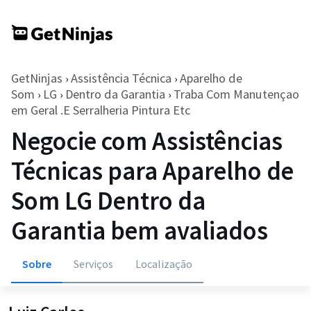
GetNinjas
Assistência Técnica
Aparelho de
›
›
Som
LG
Dentro da Garantia
Traba Com Manutençao
›
›
›
em Geral .E Serralheria Pintura Etc
Negocie com Assistências
Técnicas para Aparelho de
Som LG Dentro da
Garantia bem avaliados
Sobre
Serviços
Localização