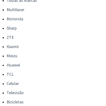
Todas as marcas
Multilaser
Motorola
Sharp
ZTE
Xiaomi
Meizu
Huawei
TCL
Celular
Televisão
Bicicletas