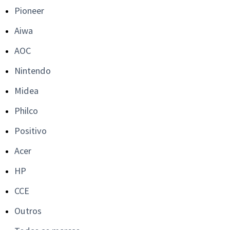
Pioneer
Aiwa
AOC
Nintendo
Midea
Philco
Positivo
Acer
HP
CCE
Outros