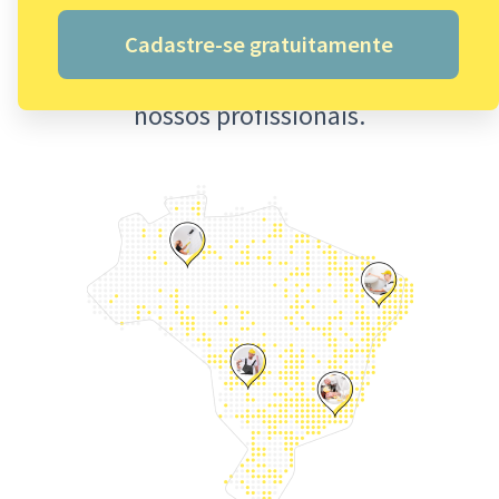
Cadastre-se gratuitamente
Valor em serviços por ano, no bolso dos
nossos profissionais.