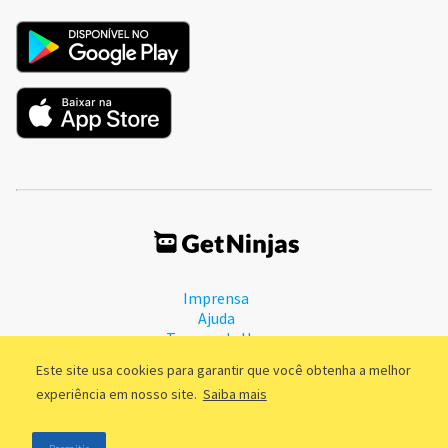
Imprensa
Ajuda
Termos de Uso
Política de Privacidade
Este site usa cookies para garantir que você obtenha a melhor
experiência em nosso site.
Saiba mais
©2011 - 2026, GetNinjas LTDA. CNPJ 55.744.877/0001-89 - Rua