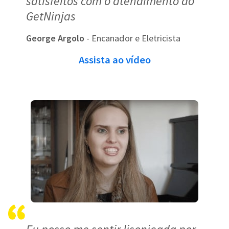
satisfeitos com o atendimento do
GetNinjas
George Argolo
- Encanador e Eletricista
Assista ao vídeo