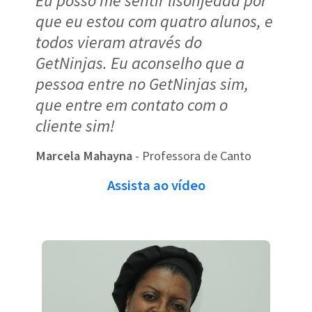
Eu posso me sentir lisonjeada por
que eu estou com quatro alunos, e
todos vieram através do
GetNinjas. Eu aconselho que a
pessoa entre no GetNinjas sim,
que entre em contato com o
cliente sim!
Marcela Mahayna
- Professora de Canto
Assista ao vídeo