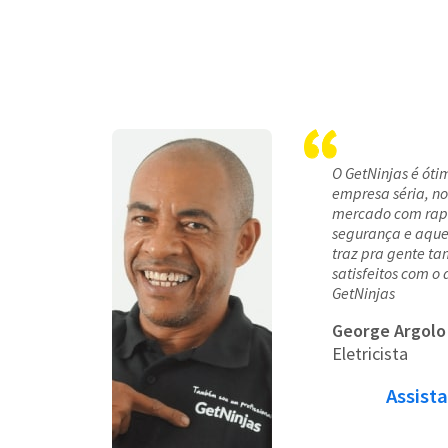
O GetNinjas é ótim
empresa séria, no
mercado com rapi
segurança e aquel
traz pra gente t
satisfeitos com o
GetNinjas
George Argolo
Eletricista
Assista