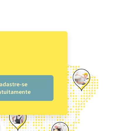
adastre-se
atuitamente