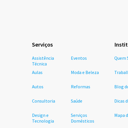
Serviços
Insti
Assistência
Eventos
Quem 
Técnica
Aulas
Moda e Beleza
Trabal
Autos
Reformas
Blog d
Consultoria
Saúde
Dicas 
Design e
Serviços
Mapa d
Tecnologia
Domésticos