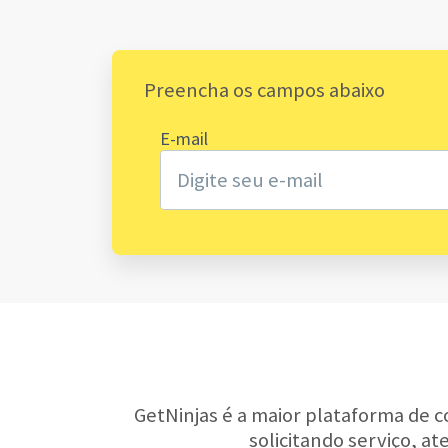
Preencha os campos abaixo
E-mail
GetNinjas é a maior plataforma de c
solicitando serviço, a