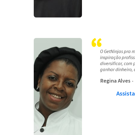
O GetNinjas pra 
inspiração profiss
diversificar, com 
ganhar dinheiro, 
Regina Alves
-
Assista