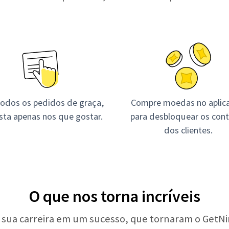
todos os pedidos de graça,
Compre moedas no aplica
ista apenas nos que gostar.
para desbloquear os con
dos clientes.
O que nos torna incríveis
 sua carreira em um sucesso, que tornaram o GetNin