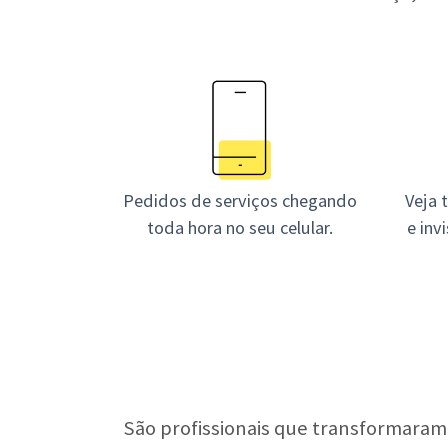
Pedidos de serviços chegando
Veja 
toda hora no seu celular.
e inv
São profissionais que transformaram