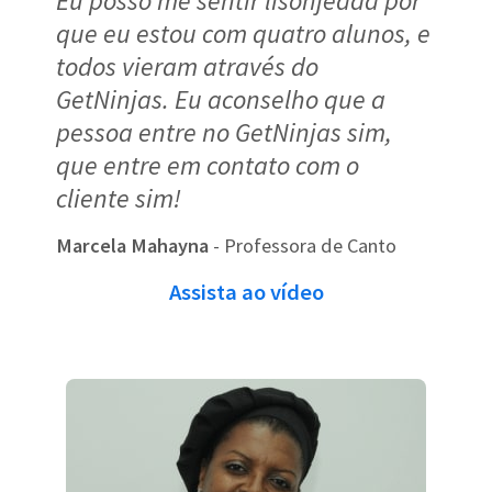
Eu posso me sentir lisonjeada por
que eu estou com quatro alunos, e
todos vieram através do
GetNinjas. Eu aconselho que a
pessoa entre no GetNinjas sim,
que entre em contato com o
cliente sim!
Marcela Mahayna
- Professora de Canto
Assista ao vídeo