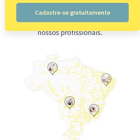
Cadastre-se gratuitamente
Valor em serviços por ano, no bolso dos
nossos profissionais.