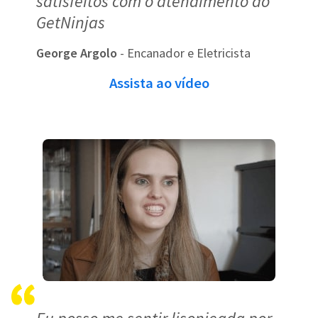
satisfeitos com o atendimento do
GetNinjas
George Argolo
- Encanador e Eletricista
Assista ao vídeo