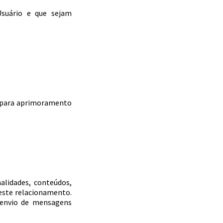
suário e que sejam
o para aprimoramento
;
alidades, conteúdos,
este relacionamento.
 envio de mensagens