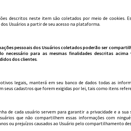
ões descritos neste item são coletados por meio de cookies. Es
os Usuários a partir de seu acesso na plataforma.
rmações pessoais dos Usuários coletados poderão ser comparti
do necessário para as mesmas finalidades descritas acima
idos dos clientes
.
 motivos legais, manterá em seu banco de dados todas as infor
m seus cadastros que forem exigidas por lei, tais como itens refere
senha de cada usuário servem para garantir a privacidade e a sua
suários que não compartilhem essas informações com ningué
anos ou prejuízos causados ao Usuário pelo compartilhamento de