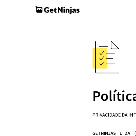
Políti
PRIVACIDADE DA I
GETNINJAS LTDA
(“