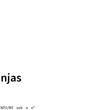
injas
 CNPJ/MF sob o nº.