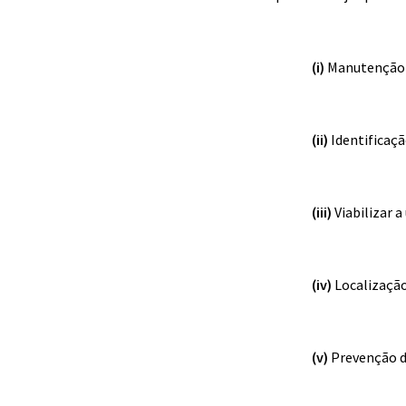
(i)
Manutenção c
(ii)
Identificaçã
(iii)
Viabilizar 
(iv)
Localização
(v)
Prevenção d