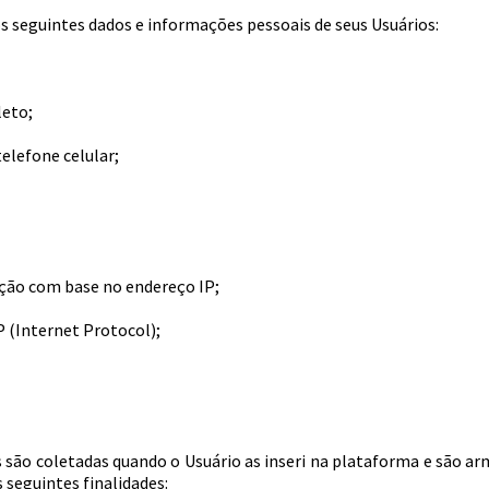
 os seguintes dados e informações pessoais de seus Usuários:
eto;
elefone celular;
ção com base no endereço IP;
P (Internet Protocol);
s são coletadas quando o Usuário as inseri na plataforma e são a
 seguintes finalidades: