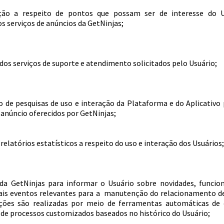
ão a respeito de pontos que possam ser de interesse do U
s serviços de anúncios da GetNinjas;
os serviços de suporte e atendimento solicitados pelo Usuário;
o de pesquisas de uso e interação da Plataforma e do Aplicativ
 anúncio oferecidos por GetNinjas;
relatórios estatísticos a respeito do uso e interação dos Usuários
a GetNinjas para informar o Usuário sobre novidades, funcion
ais eventos relevantes para a manutenção do relacionamento d
ções são realizadas por meio de ferramentas automáticas de
r de processos customizados baseados no histórico do Usuário;