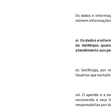
Os dados e informaç
reúnem informações d
vi. Os dados e info
da GetNinjas quan
atendimento aos ped
vii. GetNinjas, por
Usuários que excluíre
viii. O apelido e a 
recomenda a seus U
responsabiliza por d