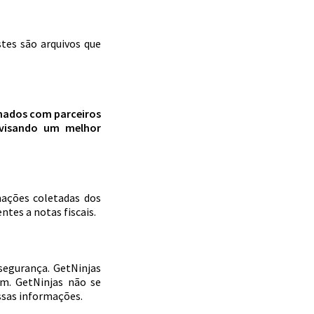
tes são arquivos que
lhados com parceiros
 visando um melhor
mações coletadas dos
ntes a notas fiscais.
 segurança. GetNinjas
m. GetNinjas não se
ssas informações.