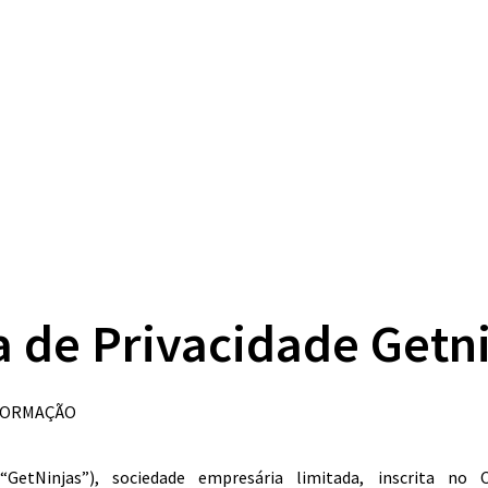
ca de Privacidade Getn
NFORMAÇÃO
GetNinjas”), sociedade empresária limitada, inscrita no