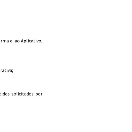
orma e ao Aplicativo,
rativa;
dos solicitados por