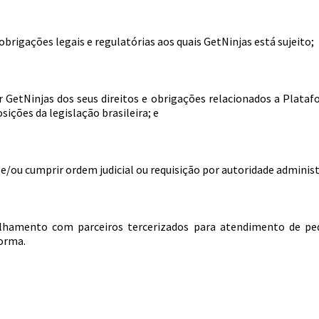
brigações legais e regulatórias aos quais GetNinjas está sujeito;
 GetNinjas dos seus direitos e obrigações relacionados a Plataf
ições da legislação brasileira; e
e/ou cumprir ordem judicial ou requisição por autoridade administ
lhamento com parceiros tercerizados para atendimento de pedi
orma.