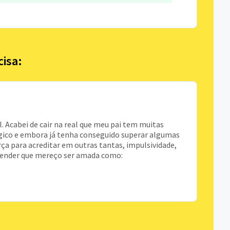
cisa:
. Acabei de cair na real que meu pai tem muitas
ogico e embora já tenha conseguido superar algumas
rça para acreditar em outras tantas, impulsividade,
ntender que mereço ser amada como: