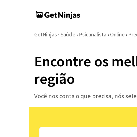
GetNinjas
Saúde
Psicanalista
Online
Pre
›
›
›
›
Encontre os mel
região
Você nos conta o que precisa, nós sel