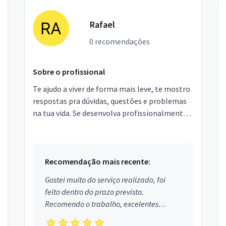
Rafael
0 recomendações
Sobre o profissional
Te ajudo a viver de forma mais leve, te mostro
respostas pra dúvidas, questões e problemas
na tua vida. Se desenvolva profissionalmente e
emocionalmente pra viver mais tranquilo e
com mel...
Recomendação mais recente:
Gostei muito do serviço realizado, foi
feito dentro do prazo previsto.
Recomendo o trabalho, excelentes
profissionais.