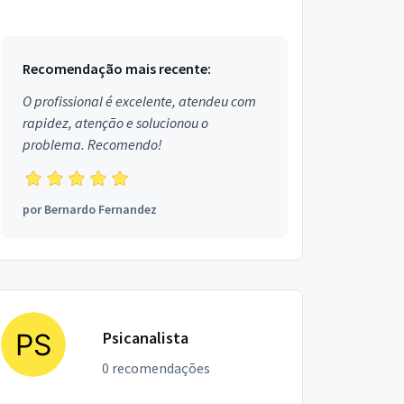
Abordagem Centrada na Pessoa entre outras
abordagens. Cada pessoa exigi técn...
Recomendação mais recente:
O profissional é excelente, atendeu com
rapidez, atenção e solucionou o
problema. Recomendo!
por
Bernardo Fernandez
Psicanalista
0 recomendações