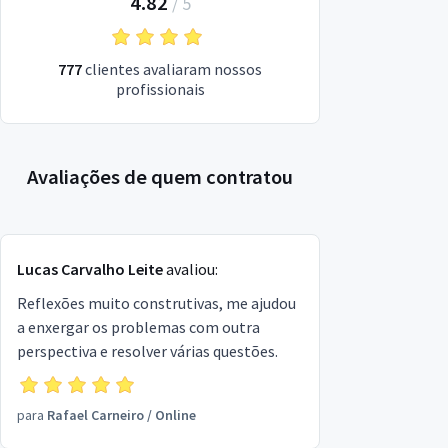
4.82
/
5
777
clientes avaliaram nossos
profissionais
Avaliações de quem contratou
Lucas Carvalho Leite
avaliou:
Reflexões muito construtivas, me ajudou
a enxergar os problemas com outra
perspectiva e resolver várias questões.
para
Rafael Carneiro
/
Online