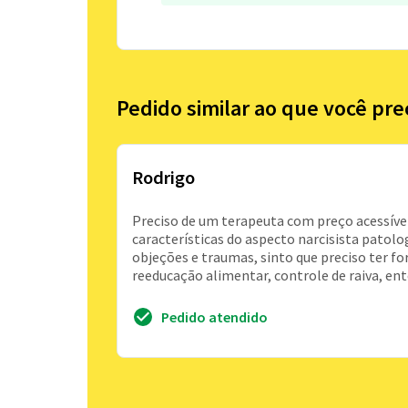
Pedido similar ao que você pre
Rodrigo
Preciso de um terapeuta com preço acessível
características do aspecto narcisista patol
objeções e traumas, sinto que preciso ter fo
reeducação alimentar, controle de raiva, e
Pedido atendido