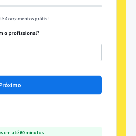
té 4 orçamentos grátis!
 o profissional?
Próximo
s em até 60 minutos