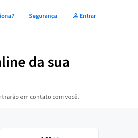
iona?
Segurança
Entrar
line da sua
entrarão em contato com você.