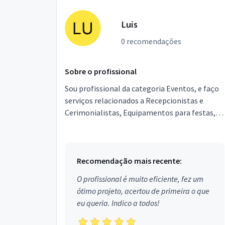
Luis
0 recomendações
Sobre o profissional
Sou profissional da categoria Eventos, e faço
serviços relacionados a Recepcionistas e
Cerimonialistas, Equipamentos para festas,
Garçons e Copeiras, Assessor de Eventos,
Segurança, Local...
Recomendação mais recente:
O profissional é muito eficiente, fez um
ótimo projeto, acertou de primeira o que
eu queria. Indico a todos!