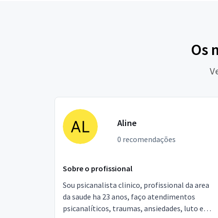
Os m
V
Aline
0 recomendações
Sobre o profissional
Sou psicanalista clinico, profissional da area
da saude ha 23 anos, faço atendimentos
psicanalíticos, traumas, ansiedades, luto e