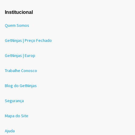
Institucional
Quem Somos
GetNinjas | Preço Fechado
GetNinjas | Europ
Trabalhe Conosco
Blog do GetNinjas
Segurança
Mapa do Site
Ajuda