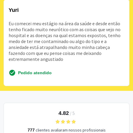
Yuri
Eu comecei meu estágio na área da saúde e desde então
tenho ficado muito neurótico com as coisas que vejo no
hospital e as doenças na qual estamos expostos, tenho
medo de ter me contaminado ou algo do tipo e a
ansiedade está atrapalhando muito minha cabeça
fazendo com que eu pense coisas me deixando
extremamente angustiado
Pedido atendido
4.82
/
5
clientes avaliaram nossos profissionais
777