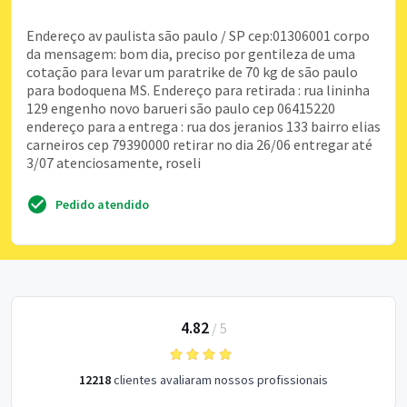
Endereço av paulista são paulo / SP cep:01306001 corpo
da mensagem: bom dia, preciso por gentileza de uma
cotação para levar um paratrike de 70 kg de são paulo
para bodoquena MS. Endereço para retirada : rua lininha
129 engenho novo barueri são paulo cep 06415220
endereço para a entrega : rua dos jeranios 133 bairro elias
carneiros cep 79390000 retirar no dia 26/06 entregar até
3/07 atenciosamente, roseli
Pedido atendido
4.82
/
5
12218
clientes avaliaram nossos profissionais