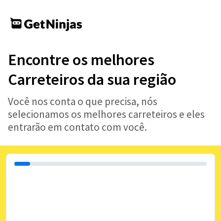
Encontre os melhores
Carreteiros da sua região
Você nos conta o que precisa, nós
selecionamos os melhores carreteiros e eles
entrarão em contato com você.