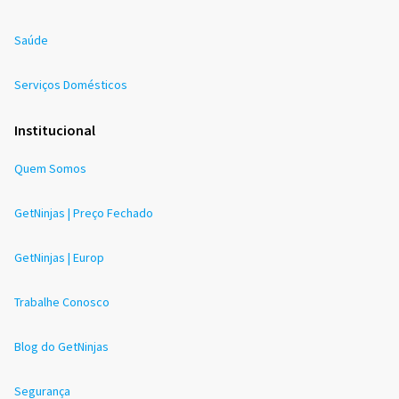
Saúde
Serviços Domésticos
Institucional
Quem Somos
GetNinjas | Preço Fechado
GetNinjas | Europ
Trabalhe Conosco
Blog do GetNinjas
Segurança