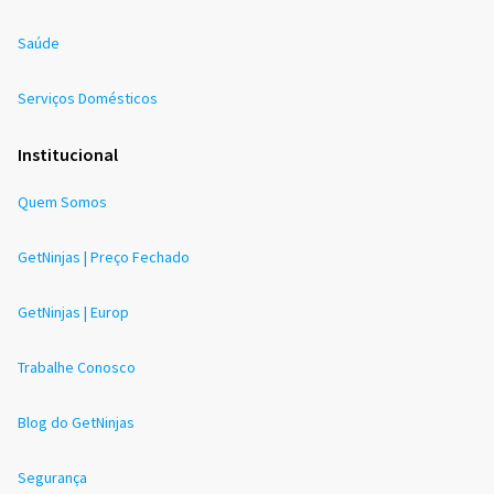
Saúde
Serviços Domésticos
Institucional
Quem Somos
GetNinjas | Preço Fechado
GetNinjas | Europ
Trabalhe Conosco
Blog do GetNinjas
Segurança