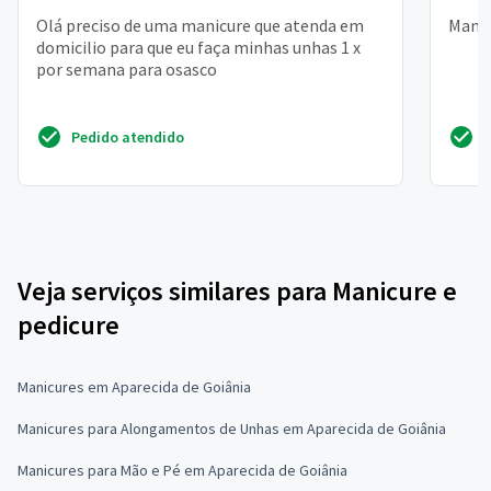
Olá preciso de uma manicure que atenda em
Manic
domicilio para que eu faça minhas unhas 1 x
por semana para osasco
Pedido atendido
Veja serviços similares para Manicure e
pedicure
Manicures em Aparecida de Goiânia
Manicures para Alongamentos de Unhas em Aparecida de Goiânia
Manicures para Mão e Pé em Aparecida de Goiânia