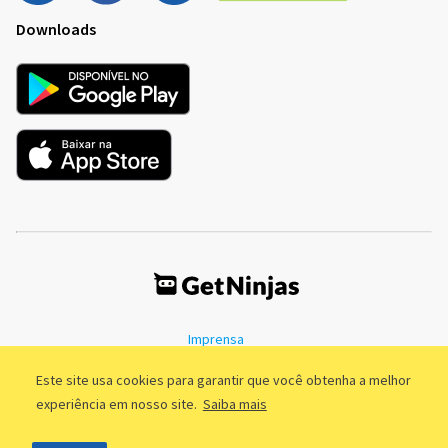
Downloads
Imprensa
Termos de Uso
Política de Privacidade
Este site usa cookies para garantir que você obtenha a melhor
experiência em nosso site.
Saiba mais