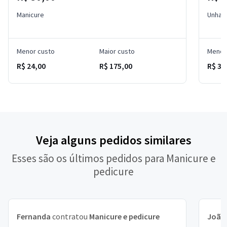
Manicure
Unha 
Menor custo
Maior custo
Menor
R$ 24,00
R$ 175,00
R$ 30
Veja alguns pedidos similares
Esses são os últimos pedidos para Manicure e
pedicure
Fernanda
contratou
Manicure e pedicure
João